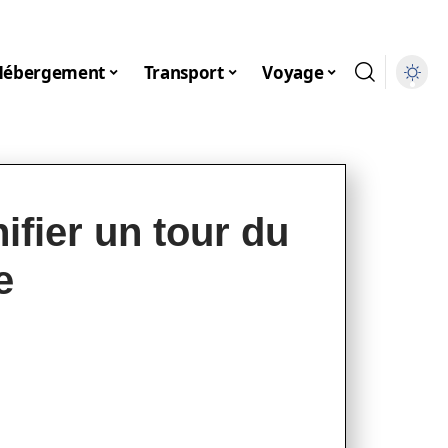
Hébergement
Transport
Voyage
ifier un tour du
e