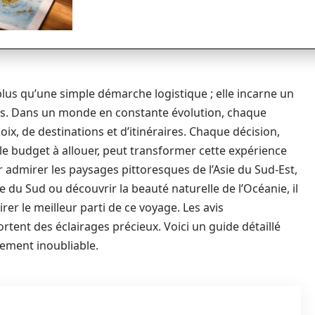
plus qu’une simple démarche logistique ; elle incarne un
tes. Dans un monde en constante évolution, chaque
x, de destinations et d’itinéraires. Chaque décision,
u le budget à allouer, peut transformer cette expérience
admirer les paysages pittoresques de l’Asie du Sud-Est,
e du Sud ou découvrir la beauté naturelle de l’Océanie, il
rer le meilleur parti de ce voyage. Les avis
rtent des éclairages précieux. Voici un guide détaillé
lement inoubliable.