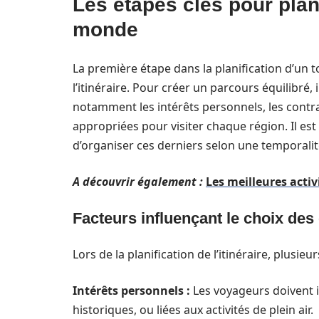
Les étapes clés pour plani
monde
La première étape dans la planification d’un
l’itinéraire. Pour créer un parcours équilibré, 
notamment les intérêts personnels, les contra
appropriées pour visiter chaque région. Il est 
d’organiser ces derniers selon une temporalité
A découvrir également :
Les meilleures acti
Facteurs influençant le choix des
Lors de la planification de l’itinéraire, plusie
Intérêts personnels :
Les voyageurs doivent id
historiques, ou liées aux activités de plein air.