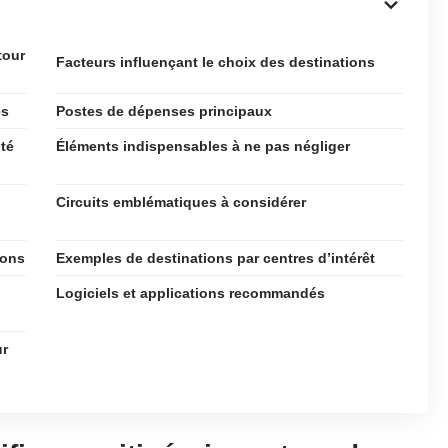
tour
Facteurs influençant le choix des destinations
es
Postes de dépenses principaux
ité
Éléments indispensables à ne pas négliger
Circuits emblématiques à considérer
ions
Exemples de destinations par centres d’intérêt
Logiciels et applications recommandés
ur