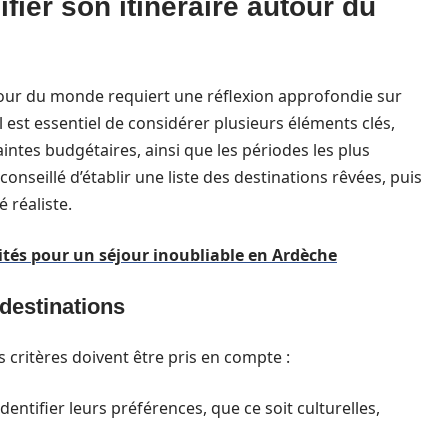
fier son itinéraire autour du
 tour du monde requiert une réflexion approfondie sur
il est essentiel de considérer plusieurs éléments clés,
intes budgétaires, ainsi que les périodes les plus
conseillé d’établir une liste des destinations rêvées, puis
 réaliste.
vités pour un séjour inoubliable en Ardèche
 destinations
urs critères doivent être pris en compte :
entifier leurs préférences, que ce soit culturelles,