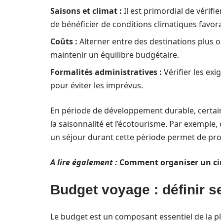
Saisons et climat :
Il est primordial de vérifi
de bénéficier de conditions climatiques favor
Coûts :
Alterner entre des destinations plus 
maintenir un équilibre budgétaire.
Formalités administratives :
Vérifier les exi
pour éviter les imprévus.
En période de développement durable, certai
la saisonnalité et l’écotourisme. Par exemple
un séjour durant cette période permet de profi
A lire également :
Comment organiser un cir
Budget voyage : définir se
Le budget est un composant essentiel de la p