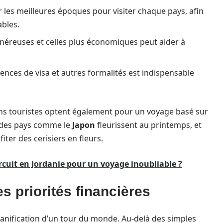
er les meilleures époques pour visiter chaque pays, afin
ables.
onéreuses et celles plus économiques peut aider à
gences de visa et autres formalités est indispensable
ns touristes optent également pour un voyage basé sur
, des pays comme le
Japon
fleurissent au printemps, et
ter des cerisiers en fleurs.
cuit en Jordanie pour un voyage inoubliable ?
s priorités financières
lanification d’un tour du monde. Au-delà des simples