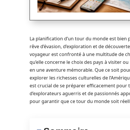
La planification d’un tour du monde est bien 
rêve d’évasion, d’exploration et de découver
voyageur est confronté à une multitude de choi
qu’elle concerne le choix des pays à visiter o
en une aventure mémorable. Que ce soit pour 
explorer les richesses culturelles de l’Amériqu
est crucial de se préparer efficacement pour ti
d’explorateurs aguerris et de passionnés appo
pour garantir que ce tour du monde soit réel