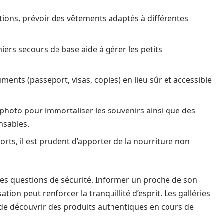
tions, prévoir des vêtements adaptés à différentes
ers secours de base aide à gérer les petits
ents (passeport, visas, copies) en lieu sûr et accessible
photo pour immortaliser les souvenirs ainsi que des
nsables.
orts, il est prudent d’apporter de la nourriture non
des questions de sécurité. Informer un proche de son
sation peut renforcer la tranquillité d’esprit. Les galléries
e découvrir des produits authentiques en cours de