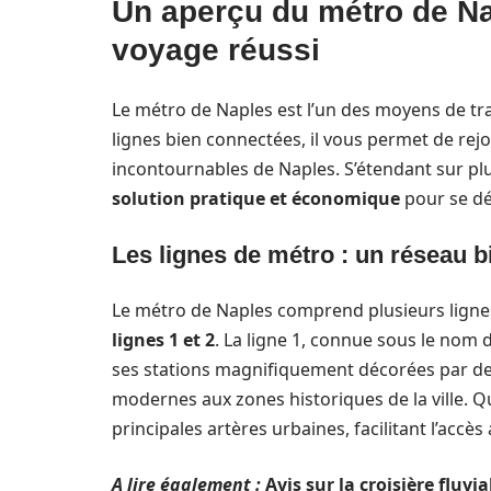
Un aperçu du métro de Nap
voyage réussi
Le métro de Naples est l’un des moyens de tran
lignes bien connectées, il vous permet de rejo
incontournables de Naples. S’étendant sur plu
solution pratique et économique
pour se dé
Les lignes de métro : un réseau 
Le métro de Naples comprend plusieurs lignes
lignes 1 et 2
. La ligne 1, connue sous le nom 
ses stations magnifiquement décorées par des 
modernes aux zones historiques de la ville. Qua
principales artères urbaines, facilitant l’accès
A lire également :
Avis sur la croisière fluvi