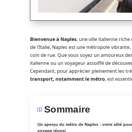
Bienvenue à Naples
, une ville italienne rich
de l’Italie, Naples est une métropole vibrant
coin de rue. Que vous soyez un amoureux des s
italienne ou un voyageur assoiffé de découver
Cependant, pour apprécier pleinement les tréso
transport, notamment le métro
, est essenti
Sommaire
Un aperçu du métro de Naples : votre allié pou
voyage réussi