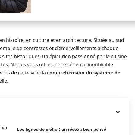
e en histoire, en culture et en architecture. Située au sud
e, emplie de contrastes et d’émerveillements à chaque
ites historiques, un épicurien passionné par la cuisine
tes, Naples vous offre une expérience inoubliable.
rs de cette ville, la
compréhension du système de
elle.
r un
Les lignes de métro : un réseau bien pensé