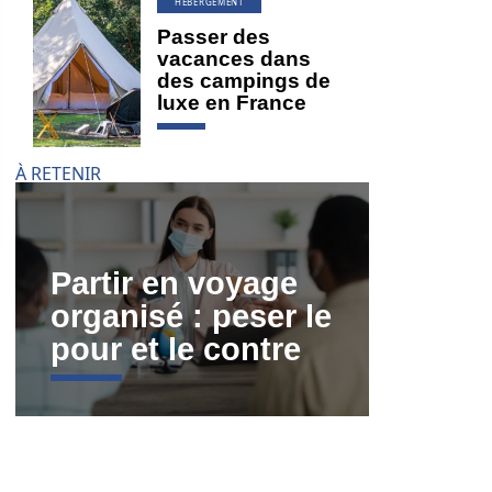
HÉBERGEMENT
Passer des
vacances dans
des campings de
luxe en France
À RETENIR
Partir en voyage
organisé : peser le
pour et le contre