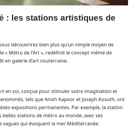
é : les stations artistiques de
 vous découvrirez bien plus qu’un simple moyen de
le « Métro de l’Art », redéfinit le concept même de
 en galerie d’art souterraine.
art en soi, conçue pour stimuler votre imagination et
s renommés, tels que Anish Kapoor et Joseph Kosuth, ont
ables expositions permanentes. Par exemple, la station
s belles stations de métro au monde, avec ses
e vagues qui évoquent la mer Méditerranée.