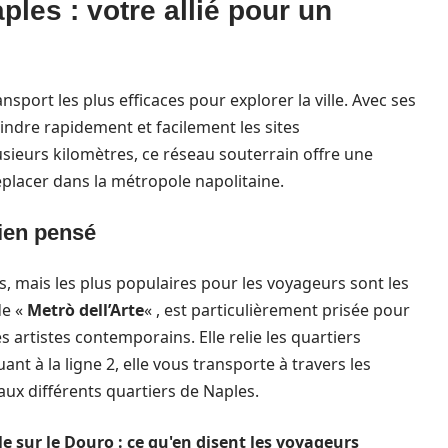
les : votre allié pour un
sport les plus efficaces pour explorer la ville. Avec ses
indre rapidement et facilement les sites
sieurs kilomètres, ce réseau souterrain offre une
placer dans la métropole napolitaine.
bien pensé
, mais les plus populaires pour les voyageurs sont les
de «
Metrò dell’Arte
« , est particulièrement prisée pour
artistes contemporains. Elle relie les quartiers
nt à la ligne 2, elle vous transporte à travers les
 aux différents quartiers de Naples.
ale sur le Douro : ce qu'en disent les voyageurs