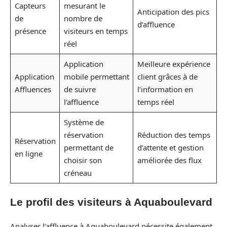
Capteurs
mesurant le
Anticipation des pics
de
nombre de
d’affluence
présence
visiteurs en temps
réel
Application
Meilleure expérience
Application
mobile permettant
client grâces à de
Affluences
de suivre
l’information en
l’affluence
temps réel
Système de
réservation
Réduction des temps
Réservation
permettant de
d’attente et gestion
en ligne
choisir son
améliorée des flux
créneau
Le profil des visiteurs à Aquaboulevard
Analyser l’affluence à Aquaboulevard nécessite également