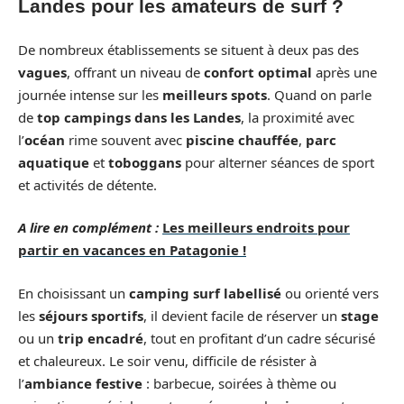
Landes pour les amateurs de surf ?
De nombreux établissements se situent à deux pas des
vagues
, offrant un niveau de
confort optimal
après une
journée intense sur les
meilleurs spots
. Quand on parle
de
top campings dans les Landes
, la proximité avec
l’
océan
rime souvent avec
piscine chauffée
,
parc
aquatique
et
toboggans
pour alterner séances de sport
et activités de détente.
A lire en complément :
Les meilleurs endroits pour
partir en vacances en Patagonie !
En choisissant un
camping surf labellisé
ou orienté vers
les
séjours sportifs
, il devient facile de réserver un
stage
ou un
trip encadré
, tout en profitant d’un cadre sécurisé
et chaleureux. Le soir venu, difficile de résister à
l’
ambiance festive
: barbecue, soirées à thème ou