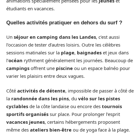
animations spécialement pensées pour les
jeunes
et
étudiants en vacances.
Quelles activités pratiquer en dehors du surf ?
Un
séjour en camping dans les Landes
, c’est aussi
l’occasion de tester d’autres loisirs. Outre les célèbres
sessions matinales sur la
plage
,
baignades
et jeux dans
l’
océan
rythment généralement les journées. Beaucoup de
campings
offrent une
piscine
ou un espace balnéo pour
varier les plaisirs entre deux vagues.
Côté
activités de détente
, impossible de passer à côté de
la
randonnée dans les pins
, du
vélo sur les pistes
cyclables
de la côte landaise ou encore des
tournois
sportifs organisés
sur place. Pour prolonger l’esprit
vacances jeunes
, certains hébergements proposent
même des
ateliers bien-être
ou de yoga face à la plage.