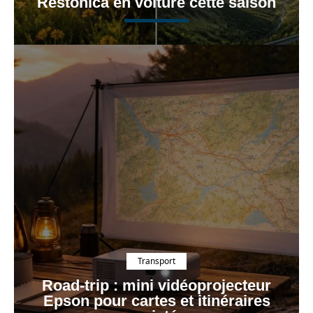
Restonica en voiture cette saison
Transport
Road-trip : mini vidéoprojecteur
Epson pour cartes et itinéraires