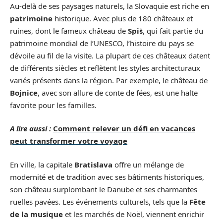
Au-delà de ses paysages naturels, la Slovaquie est riche en
patrimoine
historique. Avec plus de 180 châteaux et
ruines, dont le fameux château de
Spiš
, qui fait partie du
patrimoine mondial de l’UNESCO, l’histoire du pays se
dévoile au fil de la visite. La plupart de ces châteaux datent
de différents siècles et reflètent les styles architecturaux
variés présents dans la région. Par exemple, le château de
Bojnice
, avec son allure de conte de fées, est une halte
favorite pour les familles.
A lire aussi :
Comment relever un défi en vacances
peut transformer votre voyage
En ville, la capitale
Bratislava
offre un mélange de
modernité et de tradition avec ses bâtiments historiques,
son château surplombant le Danube et ses charmantes
ruelles pavées. Les événements culturels, tels que la
Fête
de la musique
et les marchés de Noël, viennent enrichir