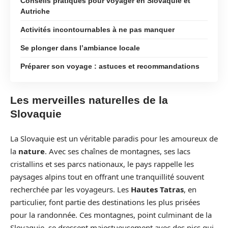
Conseils pratiques pour voyager en Slovaquie et
Autriche
Activités incontournables à ne pas manquer
Se plonger dans l’ambiance locale
Préparer son voyage : astuces et recommandations
Les merveilles naturelles de la
Slovaquie
La Slovaquie est un véritable paradis pour les amoureux de
la
nature
. Avec ses chaînes de montagnes, ses lacs
cristallins et ses parcs nationaux, le pays rappelle les
paysages alpins tout en offrant une tranquillité souvent
recherchée par les voyageurs. Les
Hautes Tatras
, en
particulier, font partie des destinations les plus prisées
pour la randonnée. Ces montagnes, point culminant de la
Slovaquie, se dressent majestueusement avec des pics qui