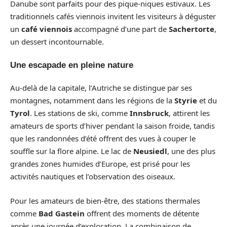
Danube sont parfaits pour des pique-niques estivaux. Les
traditionnels cafés viennois invitent les visiteurs à déguster
un
café viennois
accompagné d’une part de
Sachertorte
,
un dessert incontournable.
Une escapade en pleine nature
Au-delà de la capitale, l’Autriche se distingue par ses
montagnes, notamment dans les régions de la
Styrie
et du
Tyrol
. Les stations de ski, comme
Innsbruck
, attirent les
amateurs de sports d’hiver pendant la saison froide, tandis
que les randonnées d’été offrent des vues à couper le
souffle sur la flore alpine. Le lac de
Neusiedl
, une des plus
grandes zones humides d’Europe, est prisé pour les
activités nautiques et l’observation des oiseaux.
Pour les amateurs de bien-être, des stations thermales
comme
Bad Gastein
offrent des moments de détente
après une journée d’exploration. La combinaison de