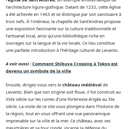
l’architecture ligure-gothique. Datant de 1232, cette église
a été achevée en 1463 et se distingue par son sanctuaire à
trois nefs. À l’intérieur, la chapelle de Sant’Andrea propose
une exposition fascinante sur la culture traditionnelle et
l’artisanat local, ainsi qu’une bibliothèque riche en
ouvrages sur la langue et la vie locale. Ce lieu constitue
une parfaite introduction à l’héritage culturel de Levanto.
A voir aussi :
Comment Shibuya Crossing à Tokyo est
devenu un symbole de la ville
Ensuite, dirigez-vous vers le
château médiéval
de
Levanto. Bien que son origine soit floue, il fut construit au
XVIe siècle sur les ruines d’une forteresse érigée au XIe
siècle. La visite de ce site vous plongera dans l’histoire de
la région, tout en vous offrant une vue panoramique
imprenable sur la ville et la mer. Ce château, avec ses
meurtrières et sa tour ronde, incarne la défense du