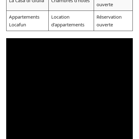
La Casa di Giulia
Chambres d’hôtes
ouverte
Appartements
Location
Réservation
Locafun
d’appartements
ouverte