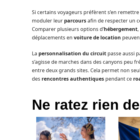
Si certains voyageurs préfèrent s’en remettr
moduler leur
parcours
afin de respecter un c
Comparer plusieurs options d’
hébergement
,
déplacements en
voiture de location
peuvent
La
personnalisation du circuit
passe aussi pa
s’agisse de marches dans des canyons peu fré
entre deux grands sites. Cela permet non seu
des
rencontres authentiques
pendant ce
ro
Ne ratez rien de