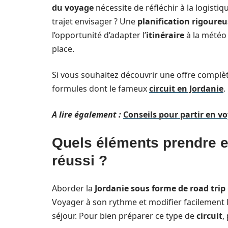
du voyage
nécessite de réfléchir à la logisti
trajet envisager ? Une
planification rigoureu
l’opportunité d’adapter l’
itinéraire
à la météo 
place.
Si vous souhaitez découvrir une offre complète
formules dont le fameux
circuit en Jordanie
.
A lire également :
Conseils pour partir en v
Quels éléments prendre e
réussi ?
Aborder la
Jordanie sous forme de road trip
Voyager à son rythme et modifier facilement l
séjour. Pour bien préparer ce type de
circuit
,