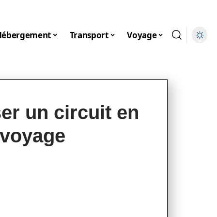
Hébergement
Transport
Voyage
r un circuit en
 voyage