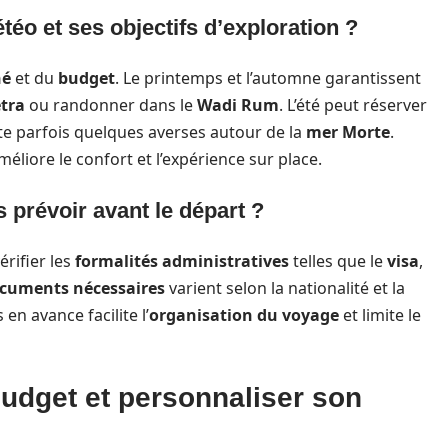
téo et ses objectifs d’exploration ?
hé
et du
budget
. Le printemps et l’automne garantissent
tra
ou randonner dans le
Wadi Rum
. L’été peut réserver
rte parfois quelques averses autour de la
mer Morte
.
iore le confort et l’expérience sur place.
 prévoir avant le départ ?
érifier les
formalités administratives
telles que le
visa
,
cuments nécessaires
varient selon la nationalité et la
 en avance facilite l’
organisation du voyage
et limite le
udget et personnaliser son