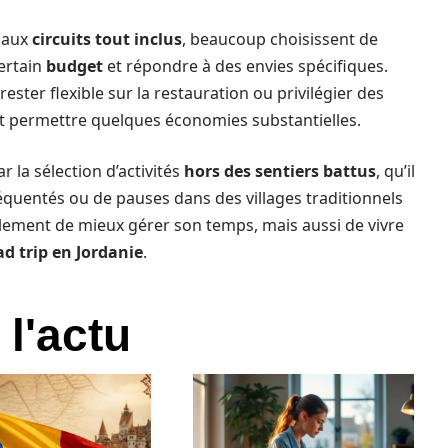
e aux
circuits tout inclus
, beaucoup choisissent de
ertain
budget
et répondre à des envies spécifiques.
 rester flexible sur la restauration ou privilégier des
 permettre quelques économies substantielles.
r la sélection d’activités
hors des sentiers battus
, qu’il
quentés ou de pauses dans des villages traditionnels
lement de mieux gérer son temps, mais aussi de vivre
ad trip en Jordanie
.
 l'actu