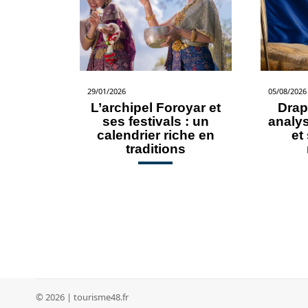
29/01/2026
05/08/2026
L’archipel Foroyar et
Drap
ses festivals : un
analy
calendrier riche en
et
traditions
© 2026 | tourisme48.fr