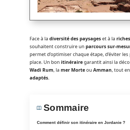
Face à la
diversité des paysages
et à la
riches
souhaitent construire un
parcours sur-mesu
permet d’optimiser chaque étape, d’éviter le
place. Un bon
itinéraire
garantit ainsi la déc
Wadi Rum
, la
mer Morte
ou
Amman
, tout e
adaptés
.
Sommaire
Comment définir son itinéraire en Jordanie ?