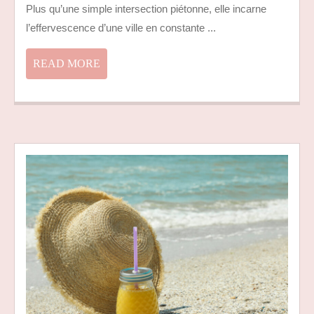
UN
Plus qu’une simple intersection piétonne, elle incarne
SYMBOLE
l’effervescence d’une ville en constante ...
DE
LA
READ
READ MORE
VILLE
MORE