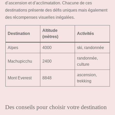
d’ascension et d’acclimatation. Chacune de ces
destinations présente des défis uniques mais également
des récompenses visuelles inégalées.
Altitude
Destination
Activités
(mètres)
Alpes
4000
ski, randonnée
randonnée,
Machupicchu
2400
culture
ascension,
Mont Everest
8848
trekking
Des conseils pour choisir votre destination