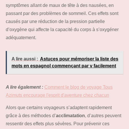
symptômes allant de maux de tête à des nausées, en
passant par des problèmes de sommeil. Ces effets sont
causés par une réduction de la pression partielle
d’oxygène qui affecte la capacité du corps à s’oxygéner
adéquatement.
A lire aussi :
Astuces pour mémoriser la liste des
mots en espagnol commençant par v facilement
A lire également :
Comment le blog de voyage Tous
Azimuts encourage l'esprit d'aventure chez chacun
Alors que certains voyageurs s’adaptent rapidement
grâce à des méthodes d’
acclimatation
, d’autres peuvent
ressentir des effets plus sévères. Pour prévenir ces