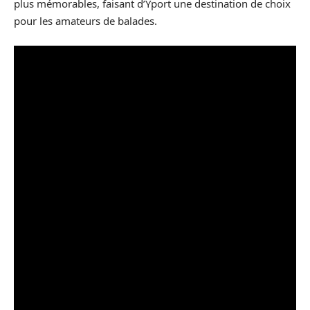
plus mémorables, faisant d’Yport une destination de choix
pour les amateurs de balades.