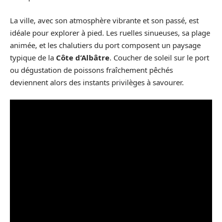
La ville, avec son atmosphère vibrante et son passé, est
idéale pour explorer à pied. Les ruelles sinueuses, sa plage
animée, et les chalutiers du port composent un paysage
typique de la
Côte d’Albâtre
. Coucher de soleil sur le port
ou dégustation de poissons fraîchement pêchés
deviennent alors des instants privilèges à savourer.