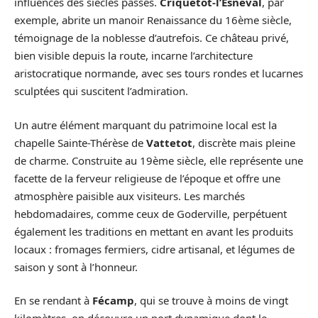
influences des siècles passés.
Criquetot-l’Esneval
, par
exemple, abrite un manoir Renaissance du 16ème siècle,
témoignage de la noblesse d’autrefois. Ce château privé,
bien visible depuis la route, incarne l’architecture
aristocratique normande, avec ses tours rondes et lucarnes
sculptées qui suscitent l’admiration.
Un autre élément marquant du patrimoine local est la
chapelle Sainte-Thérèse de
Vattetot
, discrète mais pleine
de charme. Construite au 19ème siècle, elle représente une
facette de la ferveur religieuse de l’époque et offre une
atmosphère paisible aux visiteurs. Les marchés
hebdomadaires, comme ceux de Goderville, perpétuent
également les traditions en mettant en avant les produits
locaux : fromages fermiers, cidre artisanal, et légumes de
saison y sont à l’honneur.
En se rendant à
Fécamp
, qui se trouve à moins de vingt