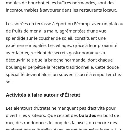
moules de bouchot et les huîtres normandes, sont des
incontournables à savourer dans les restaurants locaux.
Les soirées en terrasse à Yport ou Fécamp, avec un plateau
de fruits de mer à la main, agrémentées d’une vue
splendide sur le coucher de soleil, constituent une
expérience inégalée. Les villages, grâce à leur proximité
avec la mer, recèlent de secrets gastronomiques à
découvrir, tels que la brioche normande, dont chaque
boulanger perpétue la recette traditionnelle. Cette douce
spécialité devient alors un souvenir sucré à emporter chez
soi.
Activités à faire autour d’Étretat
Les alentours d’Étretat ne manquent pas d’activité pour
divertir les visiteurs. Que ce soit des
balades
en bord de
mer, des randonnées le long des falaises, ou encore des
explorations culturelles dans les petits musées locaux, il y