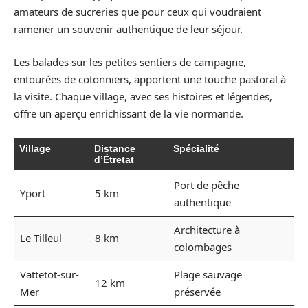
amateurs de sucreries que pour ceux qui voudraient
ramener un souvenir authentique de leur séjour.
Les balades sur les petites sentiers de campagne,
entourées de cotonniers, apportent une touche pastoral à
la visite. Chaque village, avec ses histoires et légendes,
offre un aperçu enrichissant de la vie normande.
Village
Distance
Spécialité
d’Étretat
Port de pêche
Yport
5 km
authentique
Architecture à
Le Tilleul
8 km
colombages
Vattetot-sur-
Plage sauvage
12 km
Mer
préservée