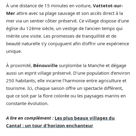
À une distance de 15 minutes en voiture,
Vattetot-sur-
Mer
attire avec sa plage sauvage et son accès direct à la
mer via un sentier côtier préservé. Ce village dispose d’une
église du 12ème siècle, un vestige de l’ancien temps qui
mérite une visite. Les promesses de tranquillité et de
beauté naturelle s’y conjuguent afin d’offrir une expérience
unique.
À proximité,
Bénouville
surplombe la Manche et dégage
aussi un esprit village préservé. D’une population d’environ
250 habitants, elle incarne l’harmonie entre agriculture et
tourisme. Ici, chaque saison offre un spectacle différent,
que ce soit par la flore colorée ou les paysages marins en
constante évolution.
A lire en complément :
Les plus beaux villages du
Cantal : un tour d'horizon enchanteur