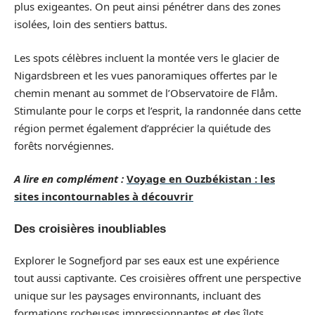
plus exigeantes. On peut ainsi pénétrer dans des zones
isolées, loin des sentiers battus.
Les spots célèbres incluent la montée vers le glacier de
Nigardsbreen et les vues panoramiques offertes par le
chemin menant au sommet de l’Observatoire de Flåm.
Stimulante pour le corps et l’esprit, la randonnée dans cette
région permet également d’apprécier la quiétude des
forêts norvégiennes.
A lire en complément :
Voyage en Ouzbékistan : les
sites incontournables à découvrir
Des croisières inoubliables
Explorer le Sognefjord par ses eaux est une expérience
tout aussi captivante. Ces croisières offrent une perspective
unique sur les paysages environnants, incluant des
formations rocheuses impressionnantes et des îlots