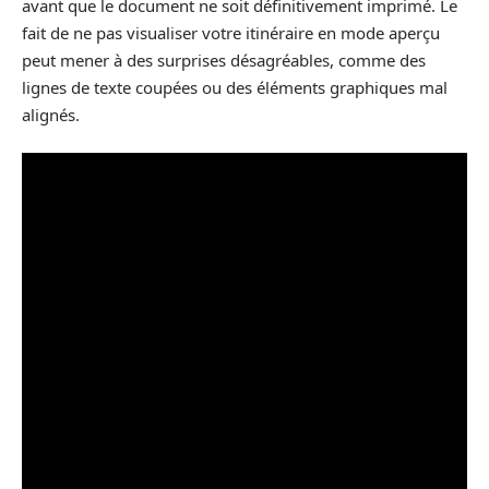
avant que le document ne soit définitivement imprimé. Le
fait de ne pas visualiser votre itinéraire en mode aperçu
peut mener à des surprises désagréables, comme des
lignes de texte coupées ou des éléments graphiques mal
alignés.