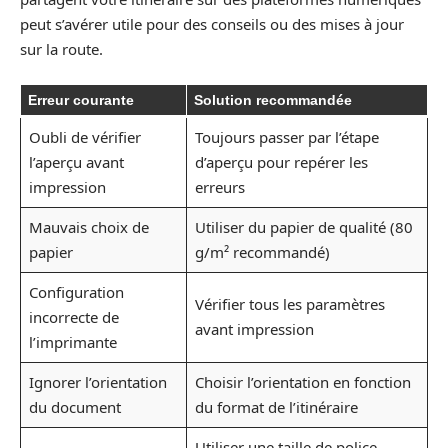
peut s’avérer utile pour des conseils ou des mises à jour
sur la route.
Erreur courante
Solution recommandée
Oubli de vérifier
Toujours passer par l’étape
l’aperçu avant
d’aperçu pour repérer les
impression
erreurs
Mauvais choix de
Utiliser du papier de qualité (80
papier
g/m² recommandé)
Configuration
Vérifier tous les paramètres
incorrecte de
avant impression
l’imprimante
Ignorer l’orientation
Choisir l’orientation en fonction
du document
du format de l’itinéraire
Utiliser une taille de police