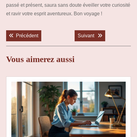
passé et présent, saura sans doute éveiller votre curiosité
et ravir votre esprit aventureux. Bon voyage !
Navigation
de
Previous post:
Next post:
Précédent
Suivant
l’article
Vous aimerez aussi