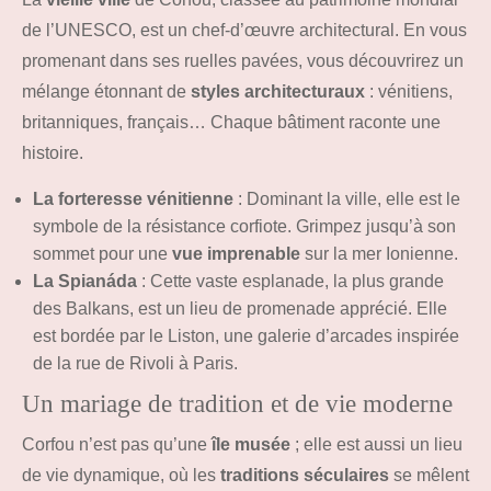
de l’UNESCO, est un chef-d’œuvre architectural. En vous
promenant dans ses ruelles pavées, vous découvrirez un
mélange étonnant de
styles architecturaux
: vénitiens,
britanniques, français… Chaque bâtiment raconte une
histoire.
La forteresse vénitienne
: Dominant la ville, elle est le
symbole de la résistance corfiote. Grimpez jusqu’à son
sommet pour une
vue imprenable
sur la mer Ionienne.
La Spianáda
: Cette vaste esplanade, la plus grande
des Balkans, est un lieu de promenade apprécié. Elle
est bordée par le Liston, une galerie d’arcades inspirée
de la rue de Rivoli à Paris.
Un mariage de tradition et de vie moderne
Corfou n’est pas qu’une
île musée
; elle est aussi un lieu
de vie dynamique, où les
traditions séculaires
se mêlent