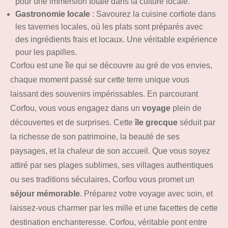
pour une immersion totale dans la culture locale.
Gastronomie locale
: Savourez la cuisine corfiote dans
les tavernes locales, où les plats sont préparés avec
des ingrédients frais et locaux. Une véritable expérience
pour les papilles.
Corfou est une île qui se découvre au gré de vos envies,
chaque moment passé sur cette terre unique vous
laissant des souvenirs impérissables. En parcourant
Corfou, vous vous engagez dans un
voyage
plein de
découvertes et de surprises. Cette
île grecque
séduit par
la richesse de son patrimoine, la beauté de ses
paysages, et la chaleur de son accueil. Que vous soyez
attiré par ses plages sublimes, ses villages authentiques
ou ses traditions séculaires, Corfou vous promet un
séjour mémorable
. Préparez votre voyage avec soin, et
laissez-vous charmer par les mille et une facettes de cette
destination enchanteresse. Corfou, véritable pont entre