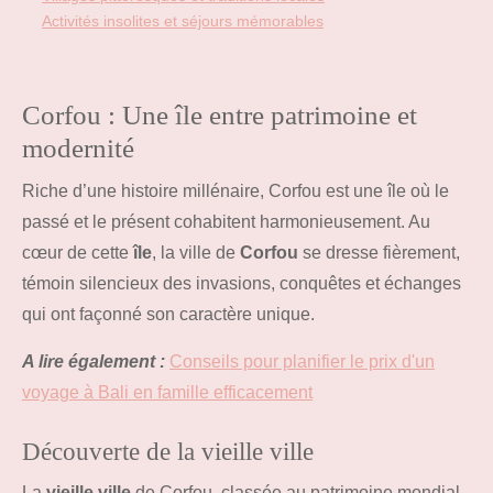
Activités insolites et séjours mémorables
Corfou : Une île entre patrimoine et
modernité
Riche d’une histoire millénaire, Corfou est une île où le
passé et le présent cohabitent harmonieusement. Au
cœur de cette
île
, la ville de
Corfou
se dresse fièrement,
témoin silencieux des invasions, conquêtes et échanges
qui ont façonné son caractère unique.
A lire également :
Conseils pour planifier le prix d'un
voyage à Bali en famille efficacement
Découverte de la vieille ville
La
vieille ville
de Corfou, classée au patrimoine mondial