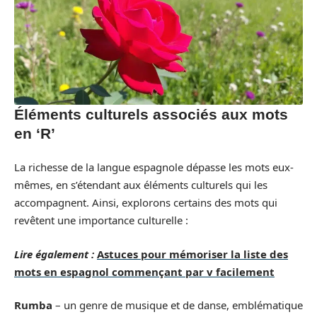
Éléments culturels associés aux mots
en ‘R’
La richesse de la langue espagnole dépasse les mots eux-
mêmes, en s’étendant aux éléments culturels qui les
accompagnent. Ainsi, explorons certains des mots qui
revêtent une importance culturelle :
Lire également :
Astuces pour mémoriser la liste des
mots en espagnol commençant par v facilement
Rumba
– un genre de musique et de danse, emblématique