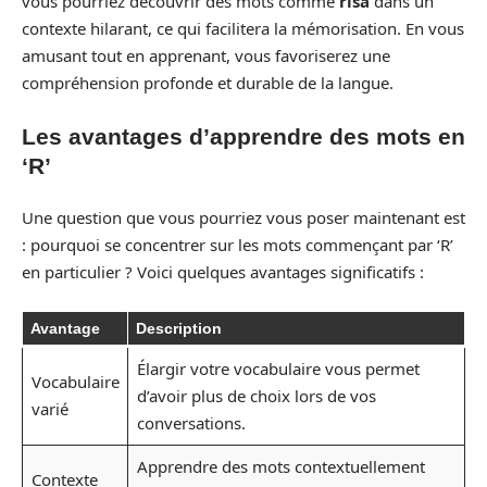
vous pourriez découvrir des mots comme
risa
dans un
contexte hilarant, ce qui facilitera la mémorisation. En vous
amusant tout en apprenant, vous favoriserez une
compréhension profonde et durable de la langue.
Les avantages d’apprendre des mots en
‘R’
Une question que vous pourriez vous poser maintenant est
: pourquoi se concentrer sur les mots commençant par ‘R’
en particulier ? Voici quelques avantages significatifs :
Avantage
Description
Élargir votre vocabulaire vous permet
Vocabulaire
d’avoir plus de choix lors de vos
varié
conversations.
Apprendre des mots contextuellement
Contexte