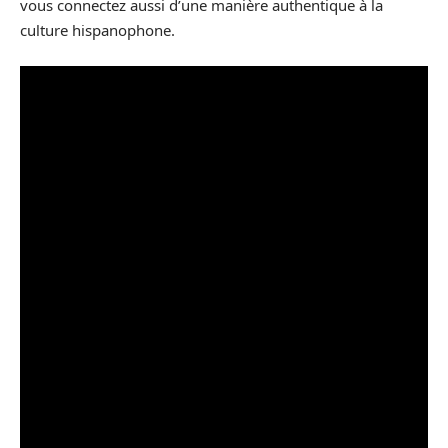
vous connectez aussi d’une manière authentique à la
culture hispanophone.