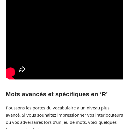
Mots avancés et spécifiques en ‘R’
Poussons les portes du vocabulaire à un niveau plus
avancé. Si vous souhaitez impressionner vos interlocuteurs
ou vos adversaires lors d’un jeu de mots, voici quelques