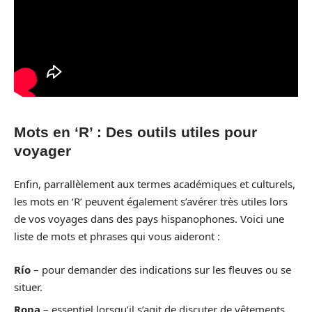
Mots en ‘R’ : Des outils utiles pour
voyager
Enfin, parrallèlement aux termes académiques et culturels,
les mots en ‘R’ peuvent également s’avérer très utiles lors
de vos voyages dans des pays hispanophones. Voici une
liste de mots et phrases qui vous aideront :
Río
– pour demander des indications sur les fleuves ou se
situer.
Ropa
– essentiel lorsqu’il s’agit de discuter de vêtements