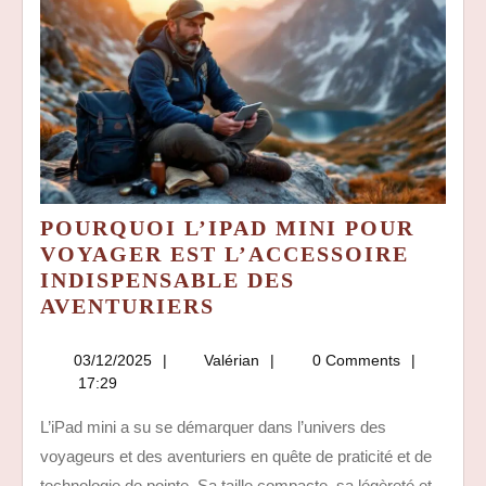
POURQUOI L’IPAD MINI POUR
VOYAGER EST L’ACCESSOIRE
INDISPENSABLE DES
POURQUOI
AVENTURIERS
L’IPAD
MINI
03/12/2025
Valérian
03/12/2025
Valérian
0 Comments
POUR
17:29
VOYAGER
L’iPad mini a su se démarquer dans l’univers des
EST
voyageurs et des aventuriers en quête de praticité et de
L’ACCESSOIRE
technologie de pointe. Sa taille compacte, sa légèreté et