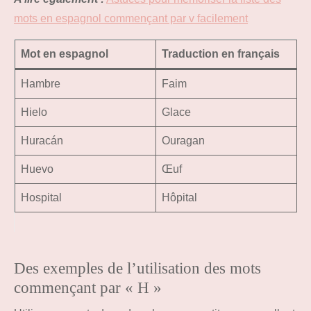
mots en espagnol commençant par v facilement
Mot en espagnol
Traduction en français
Hambre
Faim
Hielo
Glace
Huracán
Ouragan
Huevo
Œuf
Hospital
Hôpital
Des exemples de l’utilisation des mots
commençant par « H »