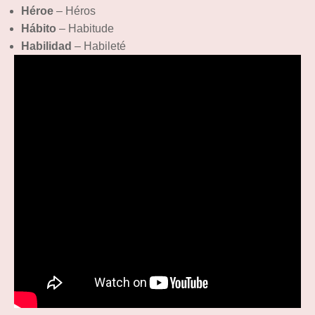
Héroe
– Héros
Hábito
– Habitude
Habilidad
– Habileté