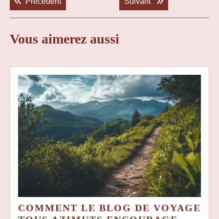
de
Previous post:
Next post:
Précédent
Suivant
l’article
Vous aimerez aussi
COMMENT LE BLOG DE VOYAGE