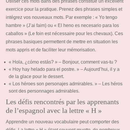
Utiliser ces mots dans des phrases constitue un excellent
exercice pour la pratique. Prenez des phrases simples et
intégrez vos nouveaux mots. Par exemple : « Yo tengo
hambre » (J’ai faim) ou « El heno es necesario para los
caballos » (Le foin est nécessaire pour les chevaux). Ces
phrases basiques permettent de mettre en situation les
mots appris et de faciliter leur mémorisation.
« Hola, ¿cómo estás? » – Bonjour, comment vas-tu ?
« Hoy hay helado para el postre. » – Aujourd’hui, il y a
de la glace pour le dessert.
« Los héroes son personajes admirables. » – Les héros
sont des personnages admirables.
Les défis rencontrés par les apprenants
de l’espagnol avec la lettre « H »
Apprendre un nouveau vocabulaire peut comporter des
défis. La lettre « H » étant souvent muette, de nombreux