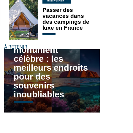
HÉBERGEMENT
Passer des
vacances dans
des campings de
luxe en France
Australie,
À RETENIR
monument
célèbre : les
meilleurs endroits
pour des
souvenirs
inoubliables