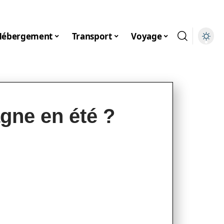
Hébergement
Transport
Voyage
gne en été ?