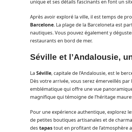
unique et ses détails fascinants en font un si
Après avoir exploré la ville, il est temps de pr
Barcelone
. La plage de la Barceloneta est pa
nautiques. Vous pouvez également y déguster
restaurants en bord de mer.
Séville et l’Andalousie, u
La
Séville
, capitale de l’Andalousie, est le ber
Dès votre arrivée, vous serez émerveillés par 
emblématique qui offre une vue panoramique de l
magnifique qui témoigne de l’héritage maures
Pour une expérience authentique, explorez les
de petites boutiques artisanales et de charman
des
tapas
tout en profitant de l’atmosphère 