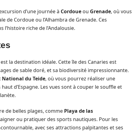
 excursion d’une journée à
Cordoue
ou
Grenade
, où vous
ale de Cordoue ou l’Alhambra de Grenade. Ces
l’histoire riche de l’Andalousie.
tes
est la destination idéale. Cette île des Canaries est
ages de sable doré, et sa biodiversité impressionnante.
 National du Teide
, où vous pourrez réaliser une
haut d’Espagne. Les vues sont à couper le souffle et
lanète.
ffre de belles plages, comme
Playa de las
baigner ou pratiquer des sports nautiques. Pour les
ncontournable, avec ses attractions palpitantes et ses