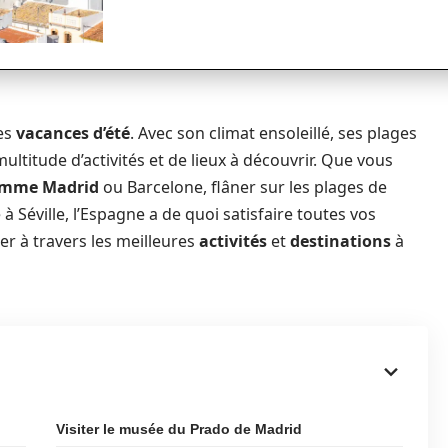
les
vacances d’été
. Avec son climat ensoleillé, ses plages
multitude d’activités et de lieux à découvrir. Que vous
omme Madrid
ou Barcelone, flâner sur les plages de
à Séville, l’Espagne a de quoi satisfaire toutes vos
der à travers les meilleures
activités
et
destinations
à
Visiter le musée du Prado de Madrid