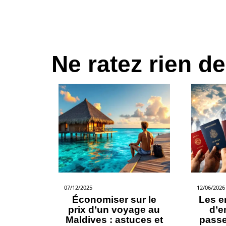
Ne ratez rien de
07/12/2025
12/06/2026
Économiser sur le
Les e
prix d’un voyage au
d’e
Maldives : astuces et
passe