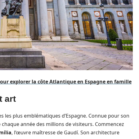
our explorer la côte Atlantique en Espagne en famille
 art
lles les plus emblématiques d’Espagne. Connue pour son
ire chaque année des millions de visiteurs. Commencez
mília
, l’œuvre maîtresse de Gaudí. Son architecture