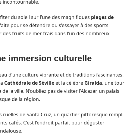
te incontournable.
ofiter du soleil sur l’une des magnifiques
plages de
rfaite pour se détendre ou s’essayer à des sports
 des fruits de mer frais dans l’un des nombreux
ne immersion culturelle
ceau d’une culture vibrante et de traditions fascinantes.
la
Cathédrale de Séville
et la célèbre
Giralda
, une tour
a ville. N’oubliez pas de visiter l’Alcazar, un palais
que de la région.
 ruelles de Santa Cruz, un quartier pittoresque rempli
ts cafés. C’est l’endroit parfait pour déguster
andalouse.