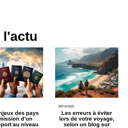
 l'actu
04/10/2025
njeux des pays
Les erreurs à éviter
mission d’un
lors de votre voyage,
port au niveau
selon un blog sur