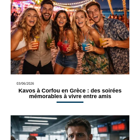
03/06/2026
Kavos à Corfou en Grèce : des soirées
mémorables à vivre entre amis