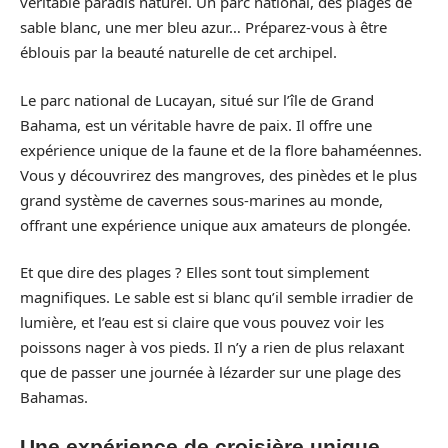
véritable paradis naturel. Un parc national, des plages de
sable blanc, une mer bleu azur… Préparez-vous à être
éblouis par la beauté naturelle de cet archipel.
Le parc national de Lucayan, situé sur l’île de Grand
Bahama, est un véritable havre de paix. Il offre une
expérience unique de la faune et de la flore bahaméennes.
Vous y découvrirez des mangroves, des pinèdes et le plus
grand système de cavernes sous-marines au monde,
offrant une expérience unique aux amateurs de plongée.
Et que dire des plages ? Elles sont tout simplement
magnifiques. Le sable est si blanc qu’il semble irradier de
lumière, et l’eau est si claire que vous pouvez voir les
poissons nager à vos pieds. Il n’y a rien de plus relaxant
que de passer une journée à lézarder sur une plage des
Bahamas.
Une expérience de croisière unique