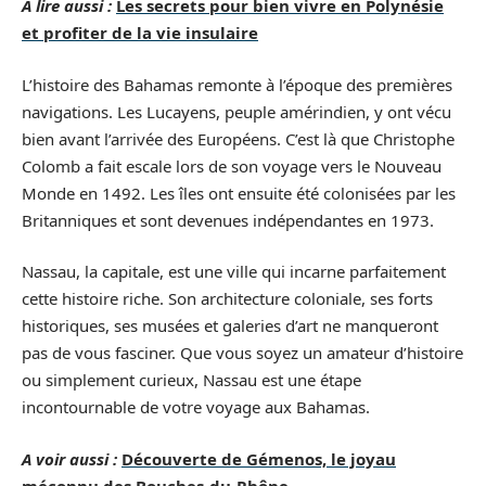
A lire aussi :
Les secrets pour bien vivre en Polynésie
et profiter de la vie insulaire
L’histoire des Bahamas remonte à l’époque des premières
navigations. Les Lucayens, peuple amérindien, y ont vécu
bien avant l’arrivée des Européens. C’est là que Christophe
Colomb a fait escale lors de son voyage vers le Nouveau
Monde en 1492. Les îles ont ensuite été colonisées par les
Britanniques et sont devenues indépendantes en 1973.
Nassau, la capitale, est une ville qui incarne parfaitement
cette histoire riche. Son architecture coloniale, ses forts
historiques, ses musées et galeries d’art ne manqueront
pas de vous fasciner. Que vous soyez un amateur d’histoire
ou simplement curieux, Nassau est une étape
incontournable de votre voyage aux Bahamas.
A voir aussi :
Découverte de Gémenos, le joyau
méconnu des Bouches-du-Rhône