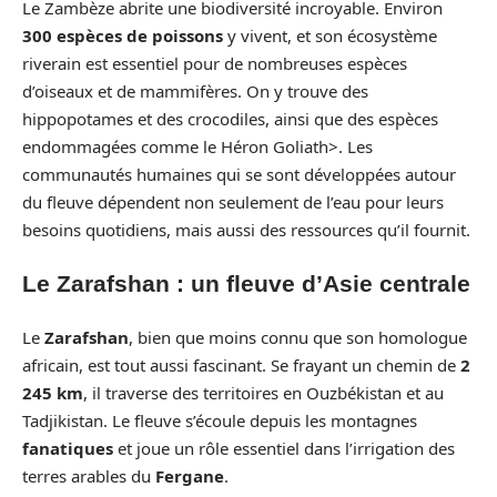
Le Zambèze abrite une biodiversité incroyable. Environ
300 espèces de poissons
y vivent, et son écosystème
riverain est essentiel pour de nombreuses espèces
d’oiseaux et de mammifères. On y trouve des
hippopotames et des crocodiles, ainsi que des espèces
endommagées comme le Héron Goliath>. Les
communautés humaines qui se sont développées autour
du fleuve dépendent non seulement de l’eau pour leurs
besoins quotidiens, mais aussi des ressources qu’il fournit.
Le Zarafshan : un fleuve d’Asie centrale
Le
Zarafshan
, bien que moins connu que son homologue
africain, est tout aussi fascinant. Se frayant un chemin de
2
245 km
, il traverse des territoires en Ouzbékistan et au
Tadjikistan. Le fleuve s’écoule depuis les montagnes
fanatiques
et joue un rôle essentiel dans l’irrigation des
terres arables du
Fergane
.