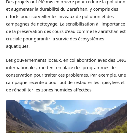
Des projets ont été mis en œuvre pour réduire la pollution
et augmenter la durabilité du Zarafshan, y compris des
efforts pour surveiller les niveaux de pollution et des
campagnes de nettoyage. La sensibilisation à l’importance
de la préservation des cours d’eau comme le Zarafshan est
cruciale pour garantir la survie des écosystèmes
aquatiques.
Les gouvernements locaux, en collaboration avec des ONG
internationales, mettent en place des programmes de
conservation pour traiter ces problèmes. Par exemple, une
campagne récente a pour but de restaurer les ripisylves et
de réhabiliter les zones humides affectées.