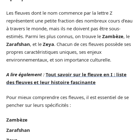
Les fleuves dont le nom commence par la lettre Z
représentent une petite fraction des nombreux cours d’eau
à travers le monde, mais ils ne doivent pas être sous-
estimés. Parmi les plus connus, on trouve le
Zambèze
, le
Zarafshan
, et le
Zeya
. Chacun de ces fleuves possède ses
propres caractéristiques uniques, ses enjeux
environnementaux, et son importance culturelle.
A lire également :
Tout savoir sur le fleuve en I : liste
des fleuves et leur histoire fascinante
Pour mieux comprendre ces fleuves, il est essentiel de se
pencher sur leurs spécificités :
Zambèze
Zarafshan