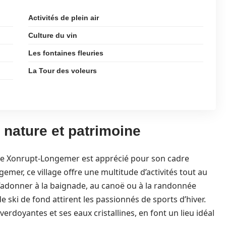
Activités de plein air
Culture du vin
Les fontaines fleuries
La Tour des voleurs
 nature et patrimoine
 de Xonrupt-Longemer est apprécié pour son cadre
emer, ce village offre une multitude d’activités tout au
 s’adonner à la baignade, au canoë ou à la randonnée
 de ski de fond attirent les passionnés de sports d’hiver.
rdoyantes et ses eaux cristallines, en font un lieu idéal