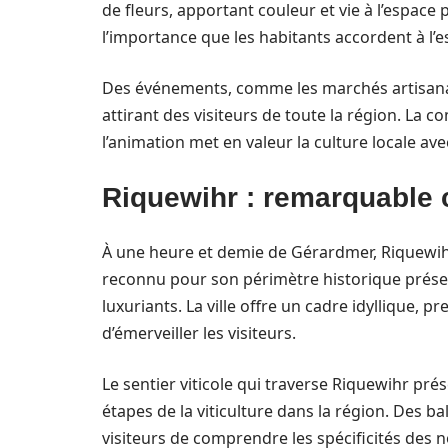
de fleurs, apportant couleur et vie à l’espace
l’importance que les habitants accordent à l’e
Des événements, comme les marchés artisanau
attirant des visiteurs de toute la région. La 
l’animation met en valeur la culture locale ave
Riquewihr : remarquable c
À une heure et demie de Gérardmer, Riquewihr 
reconnu pour son périmètre historique prése
luxuriants. La ville offre un cadre idyllique,
d’émerveiller les visiteurs.
Le sentier viticole qui traverse Riquewihr pré
étapes de la viticulture dans la région. Des 
visiteurs de comprendre les spécificités des