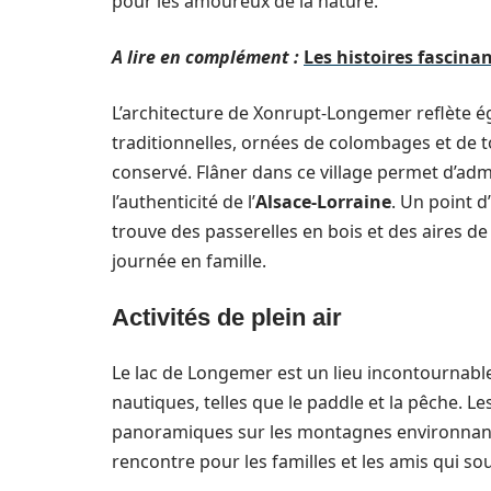
pour les amoureux de la nature.
A lire en complément :
Les histoires fascina
L’architecture de Xonrupt-Longemer reflète é
traditionnelles, ornées de colombages et de to
conservé. Flâner dans ce village permet d’admi
l’authenticité de l’
Alsace-Lorraine
. Un point d’
trouve des passerelles en bois et des aires de
journée en famille.
Activités de plein air
Le lac de Longemer est un lieu incontournable
nautiques, telles que le paddle et la pêche. 
panoramiques sur les montagnes environnantes
rencontre pour les familles et les amis qui sou