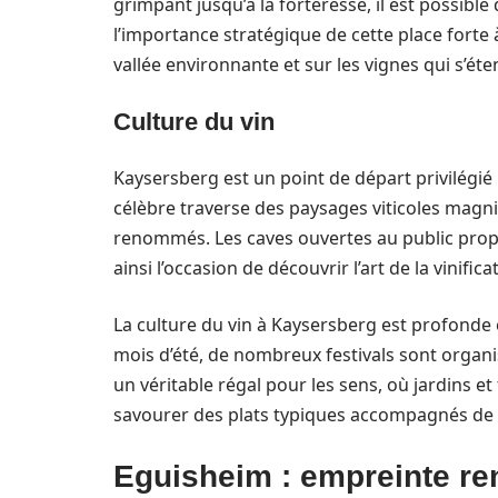
grimpant jusqu’à la forteresse, il est possible
l’importance stratégique de cette place forte
vallée environnante et sur les vignes qui s’ét
Culture du vin
Kaysersberg est un point de départ privilégié 
célèbre traverse des paysages viticoles magn
renommés. Les caves ouvertes au public propo
ainsi l’occasion de découvrir l’art de la vinifica
La culture du vin à Kaysersberg est profonde et
mois d’été, de nombreux festivals sont organis
un véritable régal pour les sens, où jardins et
savourer des plats typiques accompagnés de v
Eguisheim : empreinte r