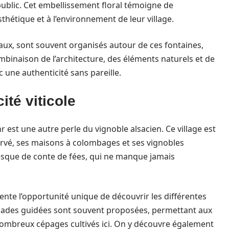
 public. Cet embellissement floral témoigne de
sthétique et à l’environnement de leur village.
x, sont souvent organisés autour de ces fontaines,
combinaison de l’architecture, des éléments naturels et de
c une authenticité sans pareille.
ité viticole
est une autre perle du vignoble alsacien. Ce village est
rvé, ses maisons à colombages et ses vignobles
 presque de conte de fées, qui ne manque jamais
sente l’opportunité unique de découvrir les différentes
balades guidées sont souvent proposées, permettant aux
 nombreux cépages cultivés ici. On y découvre également