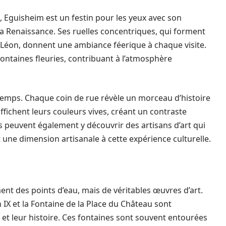
, Eguisheim est un festin pour les yeux avec son
 la Renaissance. Ses ruelles concentriques, qui forment
t-Léon, donnent une ambiance féerique à chaque visite.
ontaines fleuries, contribuant à l’atmosphère
 temps. Chaque coin de rue révèle un morceau d’histoire
ffichent leurs couleurs vives, créant un contraste
urs peuvent également y découvrir des artisans d’art qui
 une dimension artisanale à cette expérience culturelle.
nt des points d’eau, mais de véritables œuvres d’art.
n IX et la Fontaine de la Place du Château sont
et leur histoire. Ces fontaines sont souvent entourées