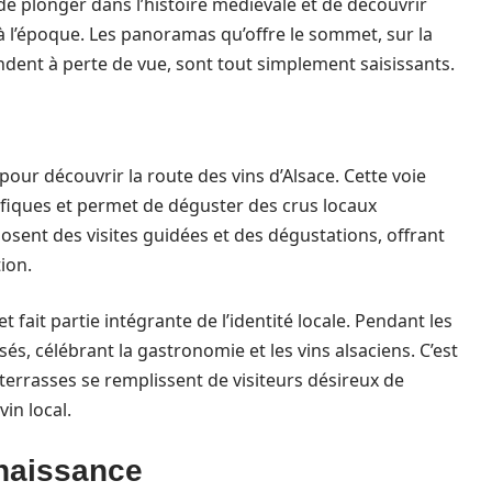
 de plonger dans l’histoire médiévale et de découvrir
 à l’époque. Les panoramas qu’offre le sommet, sur la
endent à perte de vue, sont tout simplement saisissants.
pour découvrir la route des vins d’Alsace. Cette voie
ifiques et permet de déguster des crus locaux
sent des visites guidées et des dégustations, offrant
tion.
 fait partie intégrante de l’identité locale. Pendant les
és, célébrant la gastronomie et les vins alsaciens. C’est
 terrasses se remplissent de visiteurs désireux de
in local.
enaissance