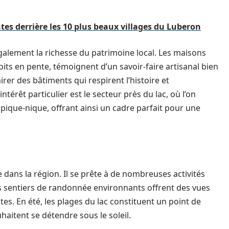
ntes derrière les 10 plus beaux villages du Luberon
galement la richesse du patrimoine local. Les maisons
its en pente, témoignent d’un savoir-faire artisanal bien
rer des bâtiments qui respirent l’histoire et
intérêt particulier est le secteur près du lac, où l’on
 pique-nique, offrant ainsi un cadre parfait pour une
 dans la région. Il se prête à de nombreuses activités
Les sentiers de randonnée environnants offrent des vues
. En été, les plages du lac constituent un point de
haitent se détendre sous le soleil.