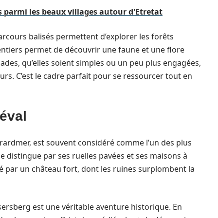
 parmi les beaux villages autour d'Etretat
rcours balisés permettent d’explorer les forêts
entiers permet de découvrir une faune et une flore
lades, qu’elles soient simples ou un peu plus engagées,
rs. C’est le cadre parfait pour se ressourcer tout en
éval
érardmer, est souvent considéré comme l’un des plus
se distingue par ses ruelles pavées et ses maisons à
 par un château fort, dont les ruines surplombent la
ersberg est une véritable aventure historique. En