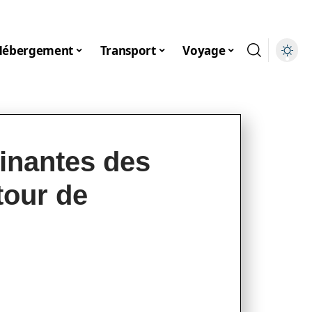
Hébergement
Transport
Voyage
cinantes des
tour de