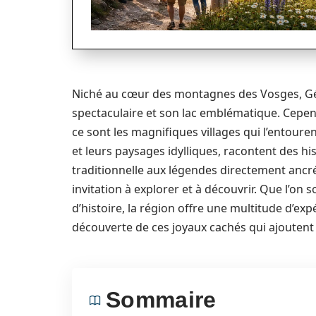
Niché au cœur des montagnes des Vosges, Gé
spectaculaire et son lac emblématique. Cepend
ce sont les magnifiques villages qui l’entoure
et leurs paysages idylliques, racontent des his
traditionnelle aux légendes directement ancrée
invitation à explorer et à découvrir. Que l’on 
d’histoire, la région offre une multitude d’exp
découverte de ces joyaux cachés qui ajoutent
Sommaire