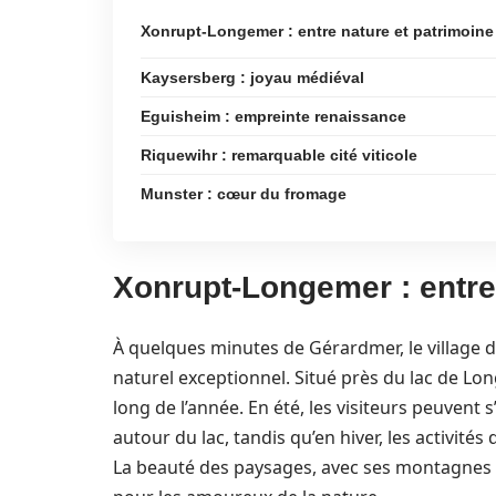
Xonrupt-Longemer : entre nature et patrimoine
Kaysersberg : joyau médiéval
Eguisheim : empreinte renaissance
Riquewihr : remarquable cité viticole
Munster : cœur du fromage
Xonrupt-Longemer : entre
À quelques minutes de Gérardmer, le village
naturel exceptionnel. Situé près du lac de Long
long de l’année. En été, les visiteurs peuvent
autour du lac, tandis qu’en hiver, les activités
La beauté des paysages, avec ses montagnes ve