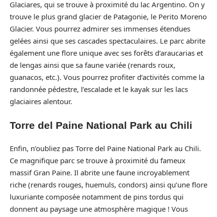
Glaciares, qui se trouve à proximité du lac Argentino. On y
trouve le plus grand glacier de Patagonie, le Perito Moreno
Glacier. Vous pourrez admirer ses immenses étendues
gelées ainsi que ses cascades spectaculaires. Le parc abrite
également une flore unique avec ses forêts d’araucarias et
de lengas ainsi que sa faune variée (renards roux,
guanacos, etc.). Vous pourrez profiter d’activités comme la
randonnée pédestre, l’escalade et le kayak sur les lacs
glaciaires alentour.
Torre del Paine National Park au Chili
Enfin, n’oubliez pas Torre del Paine National Park au Chili.
Ce magnifique parc se trouve à proximité du fameux
massif Gran Paine. Il abrite une faune incroyablement
riche (renards rouges, huemuls, condors) ainsi qu’une flore
luxuriante composée notamment de pins tordus qui
donnent au paysage une atmosphère magique ! Vous