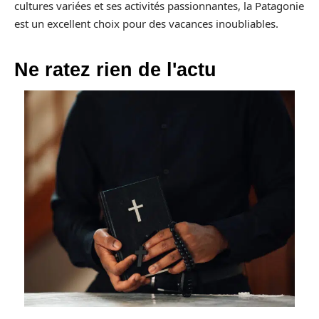
cultures variées et ses activités passionnantes, la Patagonie
est un excellent choix pour des vacances inoubliables.
Ne ratez rien de l'actu