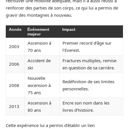
retrouver une mobilité adéquate, mais il a aussi réussi à
renforcer des parties de son corps, ce qui lui a permis de
gravir des montagnes à nouveau.
Année
Événement
Impact
majeur
Ascension à
Premier record d’âge sur
2003
70 ans
l’Everest.
Accident de
Fractures multiples, remise
2006
ski
en question de sa carrière.
Nouvelle
Redéfinition de ses limites
2008
ascension à
personnelles.
75 ans
Ascension à
Encre son nom dans les
2013
80 ans
livres d’histoire.
Cette expérience lui a permis d’établir un lien