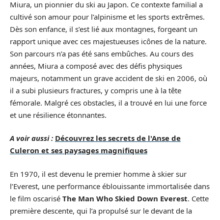
Miura, un pionnier du ski au Japon. Ce contexte familial a
cultivé son amour pour l’alpinisme et les sports extrêmes.
Dès son enfance, il s’est lié aux montagnes, forgeant un
rapport unique avec ces majestueuses icônes de la nature.
Son parcours n’a pas été sans embûches. Au cours des
années, Miura a composé avec des défis physiques
majeurs, notamment un grave accident de ski en 2006, où
il a subi plusieurs fractures, y compris une à la tête
fémorale. Malgré ces obstacles, il a trouvé en lui une force
et une résilience étonnantes.
A voir aussi :
Découvrez les secrets de l'Anse de
Culeron et ses paysages magnifiques
En 1970, il est devenu le premier homme à skier sur
l’Everest, une performance éblouissante immortalisée dans
le film oscarisé
The Man Who Skied Down Everest
. Cette
première descente, qui l’a propulsé sur le devant de la