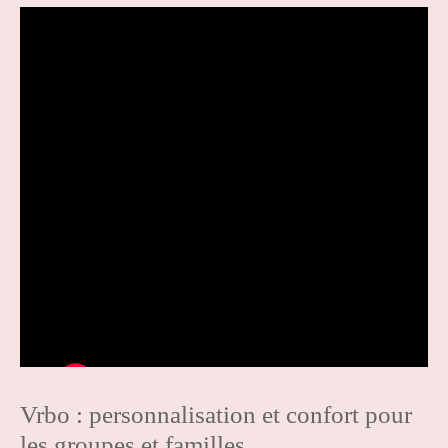
Vrbo : personnalisation et confort pour
les groupes et familles