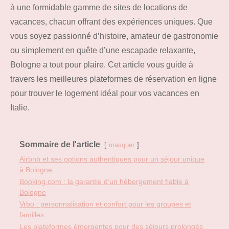
à une formidable gamme de sites de locations de
vacances, chacun offrant des expériences uniques. Que
vous soyez passionné d’histoire, amateur de gastronomie
ou simplement en quête d’une escapade relaxante,
Bologne a tout pour plaire. Cet article vous guide à
travers les meilleures plateformes de réservation en ligne
pour trouver le logement idéal pour vos vacances en
Italie.
Sommaire de l'article
masquer
Airbnb et ses options authentiques pour un séjour unique
à Bologne
Booking.com : la garantie d’un hébergement fiable à
Bologne
Vrbo : personnalisation et confort pour les groupes et
familles
Les plateformes émergentes pour des séjours prolongés