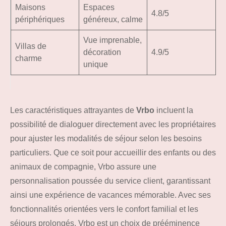
Maisons
Espaces
4.8/5
périphériques
généreux, calme
Vue imprenable,
Villas de
décoration
4.9/5
charme
unique
Les caractéristiques attrayantes de
Vrbo
incluent la
possibilité de dialoguer directement avec les propriétaires
pour ajuster les modalités de séjour selon les besoins
particuliers. Que ce soit pour accueillir des enfants ou des
animaux de compagnie, Vrbo assure une
personnalisation poussée du service client, garantissant
ainsi une expérience de vacances mémorable. Avec ses
fonctionnalités orientées vers le confort familial et les
séjours prolongés, Vrbo est un choix de prééminence