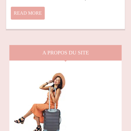
FRANCE
READ
READ MORE
MORE
A PROPOS DU SITE