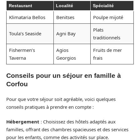
Restaurant
Localité
Spécialité
Klimataria Bellos
Benitses
Poulpe mijoté
Plats
Toula’s Seaside
Agni Bay
traditionnels
Fishermen’s
Agios
Fruits de mer
Taverna
Georgios
frais
Conseils pour un séjour en famille à
Corfou
Pour que votre séjour soit agréable, voici quelques
conseils pratiques à prendre en compte :
Hébergement
: Choisissez des hôtels adaptés aux
familles, offrant des chambres spacieuses et des services
pour les enfants, comme des activités sur place.