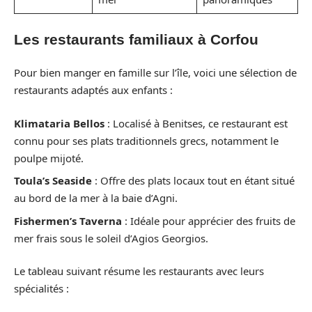
Les restaurants familiaux à Corfou
Pour bien manger en famille sur l’île, voici une sélection de
restaurants adaptés aux enfants :
Klimataria Bellos
: Localisé à Benitses, ce restaurant est
connu pour ses plats traditionnels grecs, notamment le
poulpe mijoté.
Toula’s Seaside
: Offre des plats locaux tout en étant situé
au bord de la mer à la baie d’Agni.
Fishermen’s Taverna
: Idéale pour apprécier des fruits de
mer frais sous le soleil d’Agios Georgios.
Le tableau suivant résume les restaurants avec leurs
spécialités :