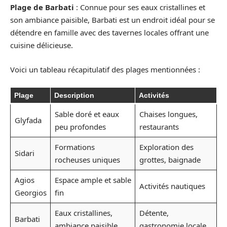
Plage de Barbati
: Connue pour ses eaux cristallines et
son ambiance paisible, Barbati est un endroit idéal pour se
détendre en famille avec des tavernes locales offrant une
cuisine délicieuse.
Voici un tableau récapitulatif des plages mentionnées :
Plage
Description
Activités
Sable doré et eaux
Chaises longues,
Glyfada
peu profondes
restaurants
Formations
Exploration des
Sidari
rocheuses uniques
grottes, baignade
Agios
Espace ample et sable
Activités nautiques
Georgios
fin
Eaux cristallines,
Détente,
Barbati
ambiance paisible
gastronomie locale