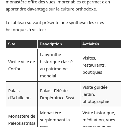
monastère offre des vues imprenables et permet d’en
apprendre davantage sur la culture orthodoxe.
Le tableau suivant présente une synthèse des sites
historiques à visiter :
Site
Description
Activités
Labyrinthe
Visites,
Vieille ville de
historique classé
restaurants,
Corfou
au patrimoine
boutiques
mondial
Visite guidée,
Palais
Palais d’été de
jardin,
d’Achilleion
l’impératrice Sissi
photographie
Monastère
Visite historique,
Monastère de
surplombant la
méditation, vues
Paleokastritsa
mer
panoramiques