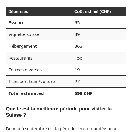
Dépenses
Coût estimé (CHF)
Essence
65
Vignette suisse
39
Hébergement
363
Restaurants
156
Entrées diverses
19
Transport train/voiture
27
Total estimated
698 CHF
Quelle est la meilleure période pour visiter la
Suisse ?
De mai à septembre est la période recommandée pour