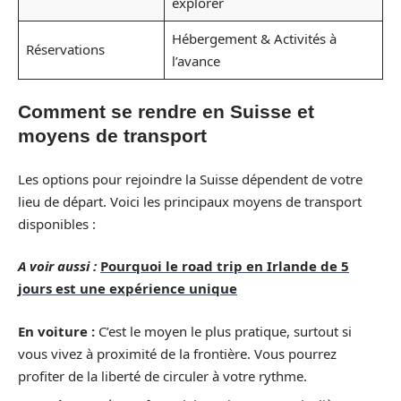
explorer
Hébergement & Activités à
Réservations
l’avance
Comment se rendre en Suisse et
moyens de transport
Les options pour rejoindre la Suisse dépendent de votre
lieu de départ. Voici les principaux moyens de transport
disponibles :
A voir aussi :
Pourquoi le road trip en Irlande de 5
jours est une expérience unique
En voiture :
C’est le moyen le plus pratique, surtout si
vous vivez à proximité de la frontière. Vous pourrez
profiter de la liberté de circuler à votre rythme.