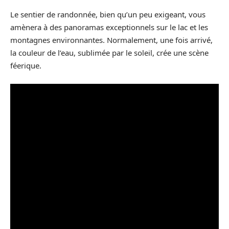
Le sentier de randonnée, bien qu’un peu exigeant, vous
amènera à des panoramas exceptionnels sur le lac et les
montagnes environnantes. Normalement, une fois arrivé,
la couleur de l’eau, sublimée par le soleil, crée une scène
féerique.