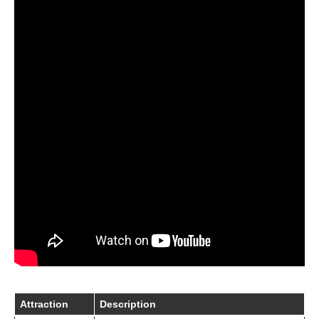
Attraction
Description