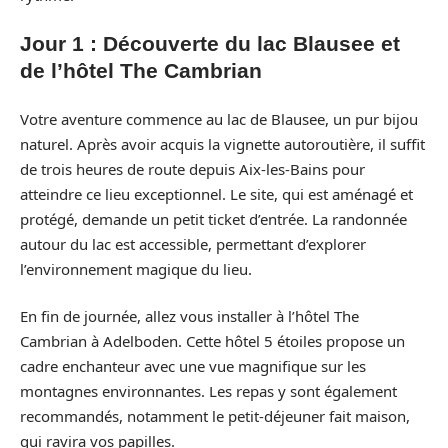
Jour 1 : Découverte du lac Blausee et
de l’hôtel The Cambrian
Votre aventure commence au lac de Blausee, un pur bijou
naturel. Après avoir acquis la vignette autoroutière, il suffit
de trois heures de route depuis Aix-les-Bains pour
atteindre ce lieu exceptionnel. Le site, qui est aménagé et
protégé, demande un petit ticket d’entrée. La randonnée
autour du lac est accessible, permettant d’explorer
l’environnement magique du lieu.
En fin de journée, allez vous installer à l’hôtel The
Cambrian à Adelboden. Cette hôtel 5 étoiles propose un
cadre enchanteur avec une vue magnifique sur les
montagnes environnantes. Les repas y sont également
recommandés, notamment le petit-déjeuner fait maison,
qui ravira vos papilles.