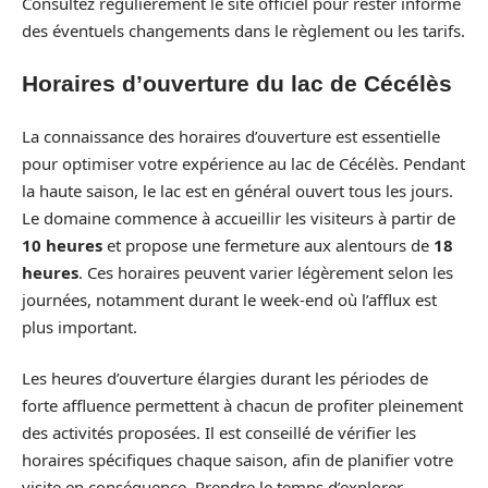
Consultez régulièrement le site officiel pour rester informé
des éventuels changements dans le règlement ou les tarifs.
Horaires d’ouverture du lac de Cécélès
La connaissance des horaires d’ouverture est essentielle
pour optimiser votre expérience au lac de Cécélès. Pendant
la haute saison, le lac est en général ouvert tous les jours.
Le domaine commence à accueillir les visiteurs à partir de
10 heures
et propose une fermeture aux alentours de
18
heures
. Ces horaires peuvent varier légèrement selon les
journées, notamment durant le week-end où l’afflux est
plus important.
Les heures d’ouverture élargies durant les périodes de
forte affluence permettent à chacun de profiter pleinement
des activités proposées. Il est conseillé de vérifier les
horaires spécifiques chaque saison, afin de planifier votre
visite en conséquence. Prendre le temps d’explorer