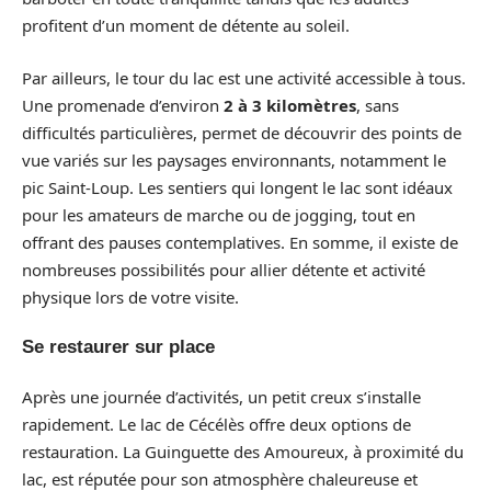
profitent d’un moment de détente au soleil.
Par ailleurs, le tour du lac est une activité accessible à tous.
Une promenade d’environ
2 à 3 kilomètres
, sans
difficultés particulières, permet de découvrir des points de
vue variés sur les paysages environnants, notamment le
pic Saint-Loup. Les sentiers qui longent le lac sont idéaux
pour les amateurs de marche ou de jogging, tout en
offrant des pauses contemplatives. En somme, il existe de
nombreuses possibilités pour allier détente et activité
physique lors de votre visite.
Se restaurer sur place
Après une journée d’activités, un petit creux s’installe
rapidement. Le lac de Cécélès offre deux options de
restauration. La Guinguette des Amoureux, à proximité du
lac, est réputée pour son atmosphère chaleureuse et