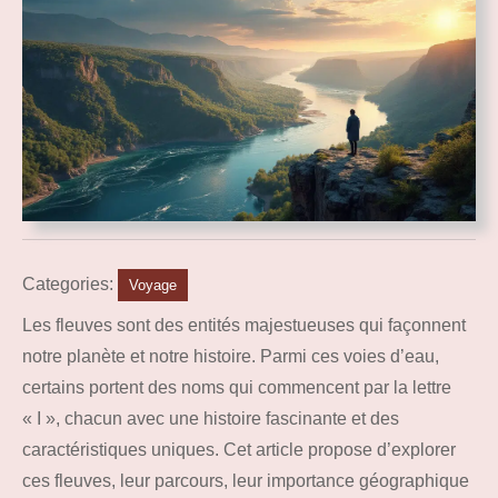
Categories:
Voyage
Les fleuves sont des entités majestueuses qui façonnent
notre planète et notre histoire. Parmi ces voies d’eau,
certains portent des noms qui commencent par la lettre
« I », chacun avec une histoire fascinante et des
caractéristiques uniques. Cet article propose d’explorer
ces fleuves, leur parcours, leur importance géographique