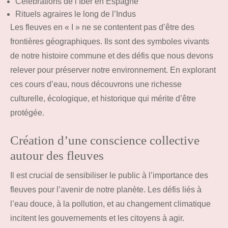
Célébrations de l’Iber en Espagne
Rituels agraires le long de l’Indus
Les fleuves en « I » ne se contentent pas d’être des
frontières géographiques. Ils sont des symboles vivants
de notre histoire commune et des défis que nous devons
relever pour préserver notre environnement. En explorant
ces cours d’eau, nous découvrons une richesse
culturelle, écologique, et historique qui mérite d’être
protégée.
Création d’une conscience collective
autour des fleuves
Il est crucial de sensibiliser le public à l’importance des
fleuves pour l’avenir de notre planète. Les défis liés à
l’eau douce, à la pollution, et au changement climatique
incitent les gouvernements et les citoyens à agir.