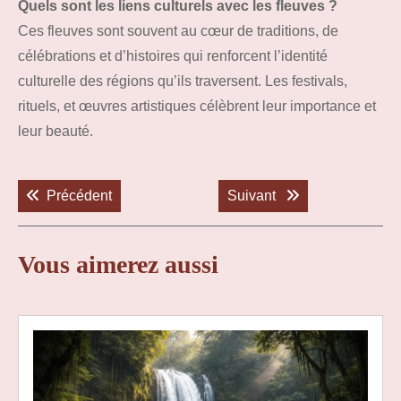
Quels sont les liens culturels avec les fleuves ?
Ces fleuves sont souvent au cœur de traditions, de
célébrations et d’histoires qui renforcent l’identité
culturelle des régions qu’ils traversent. Les festivals,
rituels, et œuvres artistiques célèbrent leur importance et
leur beauté.
Navigation
de
Previous post:
Next post:
Précédent
Suivant
l’article
Vous aimerez aussi