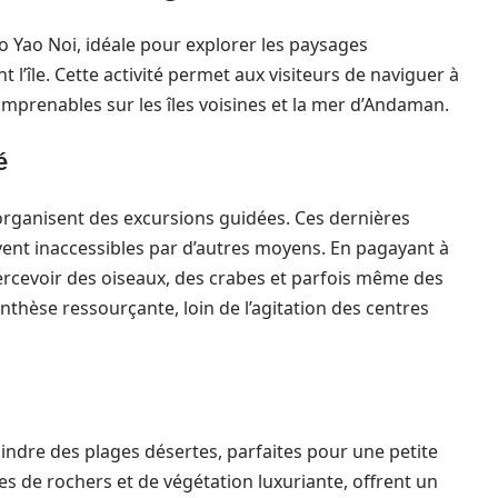
o Yao Noi, idéale pour explorer les paysages
l’île. Cette activité permet aux visiteurs de naviguer à
imprenables sur les îles voisines et la mer d’Andaman.
é
organisent des excursions guidées. Ces dernières
vent inaccessibles par d’autres moyens. En pagayant à
rcevoir des oiseaux, des crabes et parfois même des
enthèse ressourçante, loin de l’agitation des centres
ndre des plages désertes, parfaites pour une petite
s de rochers et de végétation luxuriante, offrent un