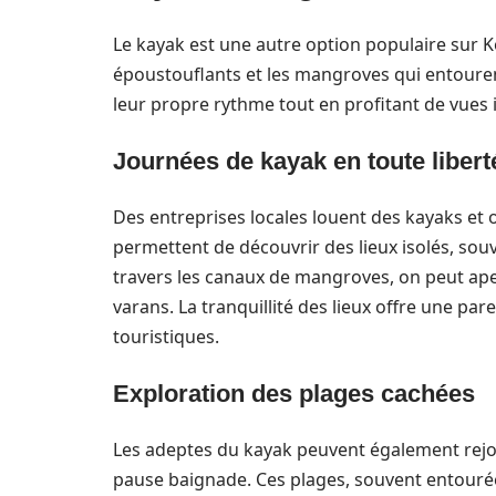
Le kayak est une autre option populaire sur K
époustouflants et les mangroves qui entourent 
leur propre rythme tout en profitant de vues 
Journées de kayak en toute libert
Des entreprises locales louent des kayaks et 
permettent de découvrir des lieux isolés, sou
travers les canaux de mangroves, on peut ape
varans. La tranquillité des lieux offre une par
touristiques.
Exploration des plages cachées
Les adeptes du kayak peuvent également rejoi
pause baignade. Ces plages, souvent entourée