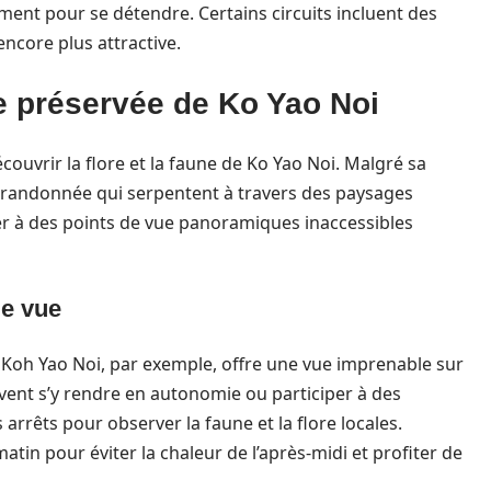
ent pour se détendre. Certains circuits incluent des
encore plus attractive.
 préservée de Ko Yao Noi
uvrir la flore et la faune de Ko Yao Noi. Malgré sa
 de randonnée qui serpentent à travers des paysages
r à des points de vue panoramiques inaccessibles
de vue
 Koh Yao Noi, par exemple, offre une vue imprenable sur
vent s’y rendre en autonomie ou participer à des
rrêts pour observer la faune et la flore locales.
matin pour éviter la chaleur de l’après-midi et profiter de