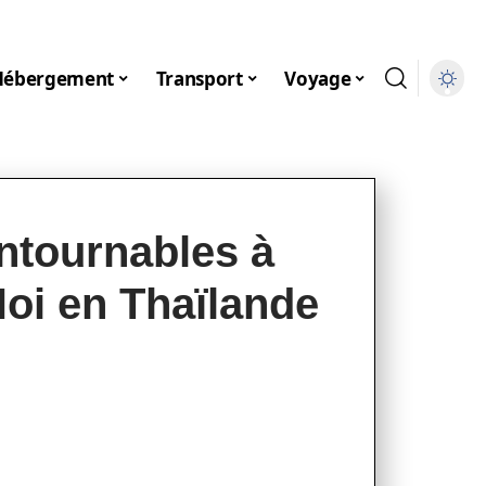
Hébergement
Transport
Voyage
ontournables à
Noi en Thaïlande