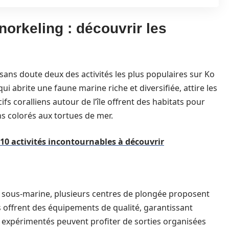
orkeling : découvrir les
sans doute deux des activités les plus populaires sur Ko
qui abrite une faune marine riche et diversifiée, attire les
fs coralliens autour de l’île offrent des habitats pour
s colorés aux tortues de mer.
s 10 activités incontournables à découvrir
ée sous-marine, plusieurs centres de plongée proposent
 offrent des équipements de qualité, garantissant
rs expérimentés peuvent profiter de sorties organisées