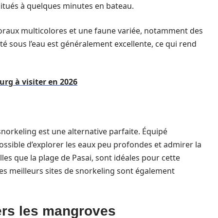
situés à quelques minutes en bateau.
coraux multicolores et une faune variée, notamment des
lité sous l’eau est généralement excellente, ce qui rend
rg à visiter en 2026
snorkeling est une alternative parfaite. Équipé
ossible d’explorer les eaux peu profondes et admirer la
elles que la plage de Pasai, sont idéales pour cette
des meilleurs sites de snorkeling sont également
vers les mangroves