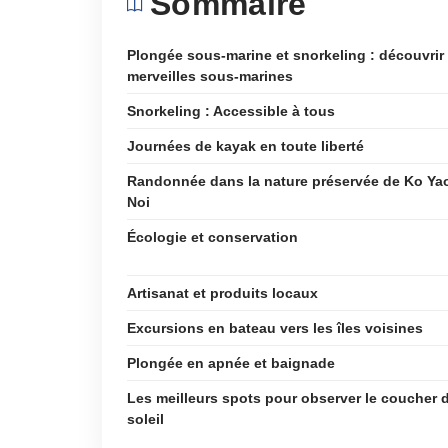
Sommaire
Plongée sous-marine et snorkeling : découvrir 
merveilles sous-marines
Snorkeling : Accessible à tous
Journées de kayak en toute liberté
Randonnée dans la nature préservée de Ko Ya
Noi
Écologie et conservation
Artisanat et produits locaux
Excursions en bateau vers les îles voisines
Plongée en apnée et baignade
Les meilleurs spots pour observer le coucher 
soleil