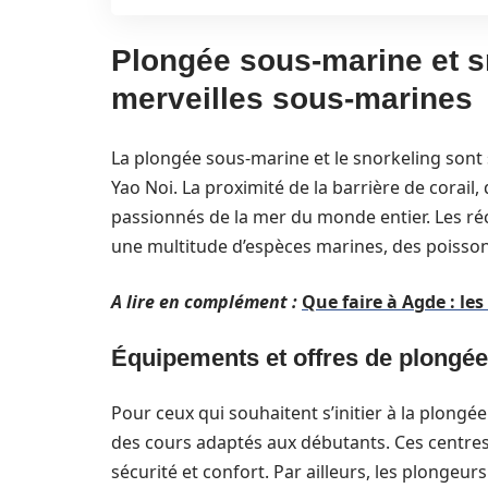
Plongée sous-marine et sn
merveilles sous-marines
La plongée sous-marine et le snorkeling sont 
Yao Noi. La proximité de la barrière de corail, 
passionnés de la mer du monde entier. Les réci
une multitude d’espèces marines, des poisson
A lire en complément :
Que faire à Agde : le
Équipements et offres de plongée
Pour ceux qui souhaitent s’initier à la plong
des cours adaptés aux débutants. Ces centres
sécurité et confort. Par ailleurs, les plongeu