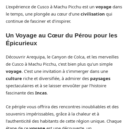
L’expérience de Cusco à Machu Picchu est un
voyage
dans
le temps, une plongée au cœur d’une
civilisation
qui
continue de fasciner et d’inspirer.
Un Voyage au Cœur du Pérou pour les
Épicurieux
Découvrir Arequipa, le Canyon de Colca, et les merveilles
de Cusco à Machu Picchu, c’est bien plus qu’un simple
voyage
. C’est une invitation à s’immerger dans une
culture
riche et diversifiée, à admirer des
paysages
spectaculaires et à se laisser envoûter par l’histoire
fascinante des
Incas
.
Ce périple vous offrira des rencontres inoubliables et des
souvenirs impérissables, grâce à la chaleur et à
l’authenticité des habitants de cette région unique. Chaque
étape de ce
voyage
est une découverte, un