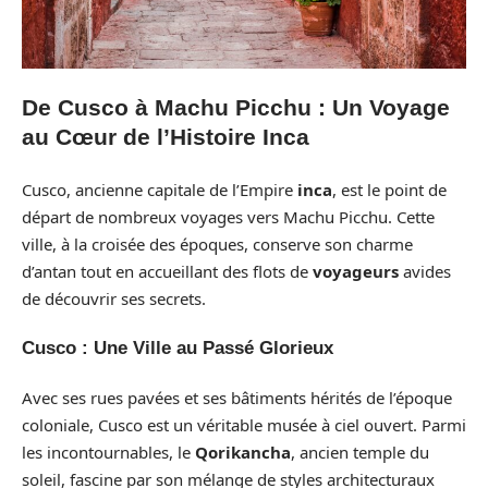
De Cusco à Machu Picchu : Un Voyage
au Cœur de l’Histoire Inca
Cusco, ancienne capitale de l’Empire
inca
, est le point de
départ de nombreux voyages vers Machu Picchu. Cette
ville, à la croisée des époques, conserve son charme
d’antan tout en accueillant des flots de
voyageurs
avides
de découvrir ses secrets.
Cusco : Une Ville au Passé Glorieux
Avec ses rues pavées et ses bâtiments hérités de l’époque
coloniale, Cusco est un véritable musée à ciel ouvert. Parmi
les incontournables, le
Qorikancha
, ancien temple du
soleil, fascine par son mélange de styles architecturaux