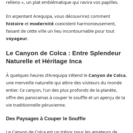
relleno », un plat emblématique qui ravira vos papilles.
En arpentant Arequipa, vous découvrirez comment
histoire
et
modernité
coexistent harmonieusement,
faisant de cette ville un lieu incontournable pour tout
voyageur
.
Le Canyon de Colca : Entre Splendeur
Naturelle et Héritage Inca
À quelques heures d’Arequipa s’étend le
Canyon de Colca
,
une merveille naturelle qui attire des visiteurs du monde
entier. Ce canyon, l’un des plus profonds de la planète,
offre des panoramas à couper le souffle et un aperçu de la
vie traditionnelle péruvienne.
Des Paysages à Couper le Souffle
Le Canyon de Colca est un trésor pour les amateurs de