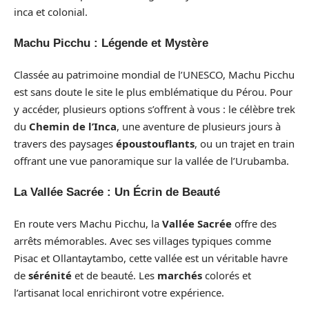
inca et colonial.
Machu Picchu : Légende et Mystère
Classée au patrimoine mondial de l’UNESCO, Machu Picchu
est sans doute le site le plus emblématique du Pérou. Pour
y accéder, plusieurs options s’offrent à vous : le célèbre trek
du
Chemin de l’Inca
, une aventure de plusieurs jours à
travers des paysages
époustouflants
, ou un trajet en train
offrant une vue panoramique sur la vallée de l’Urubamba.
La Vallée Sacrée : Un Écrin de Beauté
En route vers Machu Picchu, la
Vallée Sacrée
offre des
arrêts mémorables. Avec ses villages typiques comme
Pisac et Ollantaytambo, cette vallée est un véritable havre
de
sérénité
et de beauté. Les
marchés
colorés et
l’artisanat local enrichiront votre expérience.