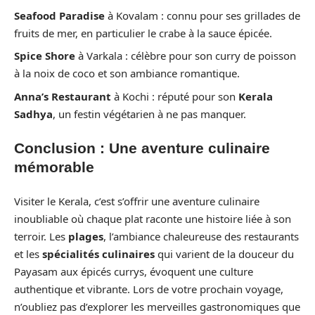
Seafood Paradise
à Kovalam : connu pour ses grillades de
fruits de mer, en particulier le crabe à la sauce épicée.
Spice Shore
à Varkala : célèbre pour son curry de poisson
à la noix de coco et son ambiance romantique.
Anna’s Restaurant
à Kochi : réputé pour son
Kerala
Sadhya
, un festin végétarien à ne pas manquer.
Conclusion : Une aventure culinaire
mémorable
Visiter le Kerala, c’est s’offrir une aventure culinaire
inoubliable où chaque plat raconte une histoire liée à son
terroir. Les
plages
, l’ambiance chaleureuse des restaurants
et les
spécialités culinaires
qui varient de la douceur du
Payasam aux épicés currys, évoquent une culture
authentique et vibrante. Lors de votre prochain voyage,
n’oubliez pas d’explorer les merveilles gastronomiques que