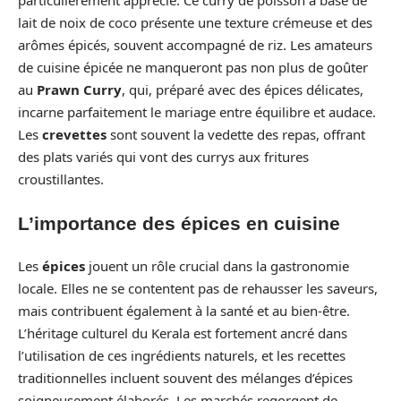
particulièrement apprécié. Ce curry de poisson à base de
lait de noix de coco présente une texture crémeuse et des
arômes épicés, souvent accompagné de riz. Les amateurs
de cuisine épicée ne manqueront pas non plus de goûter
au
Prawn Curry
, qui, préparé avec des épices délicates,
incarne parfaitement le mariage entre équilibre et audace.
Les
crevettes
sont souvent la vedette des repas, offrant
des plats variés qui vont des currys aux fritures
croustillantes.
L’importance des épices en cuisine
Les
épices
jouent un rôle crucial dans la gastronomie
locale. Elles ne se contentent pas de rehausser les saveurs,
mais contribuent également à la santé et au bien-être.
L’héritage culturel du Kerala est fortement ancré dans
l’utilisation de ces ingrédients naturels, et les recettes
traditionnelles incluent souvent des mélanges d’épices
soigneusement élaborés. Les marchés regorgent de