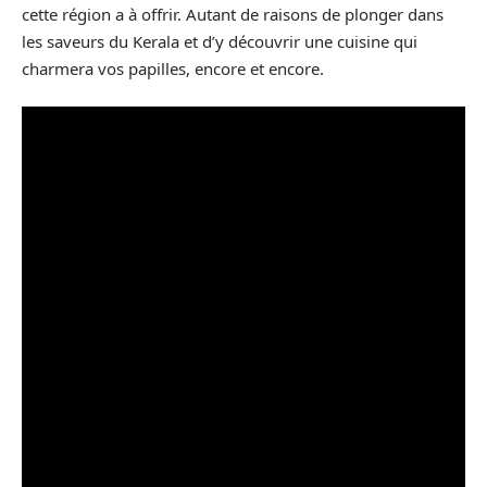
cette région a à offrir. Autant de raisons de plonger dans
les saveurs du Kerala et d’y découvrir une cuisine qui
charmera vos papilles, encore et encore.