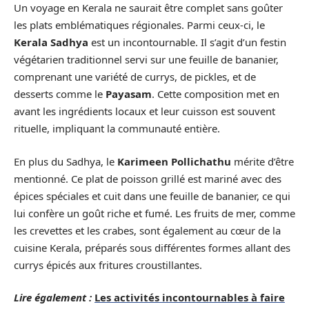
Un voyage en Kerala ne saurait être complet sans goûter
les plats emblématiques régionales. Parmi ceux-ci, le
Kerala Sadhya
est un incontournable. Il s’agit d’un festin
végétarien traditionnel servi sur une feuille de bananier,
comprenant une variété de currys, de pickles, et de
desserts comme le
Payasam
. Cette composition met en
avant les ingrédients locaux et leur cuisson est souvent
rituelle, impliquant la communauté entière.
En plus du Sadhya, le
Karimeen Pollichathu
mérite d’être
mentionné. Ce plat de poisson grillé est mariné avec des
épices spéciales et cuit dans une feuille de bananier, ce qui
lui confère un goût riche et fumé. Les fruits de mer, comme
les crevettes et les crabes, sont également au cœur de la
cuisine Kerala, préparés sous différentes formes allant des
currys épicés aux fritures croustillantes.
Lire également :
Les activités incontournables à faire