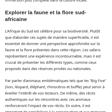
immersion plus complète dans la culture locale.
Explorer la faune et la flore sud-
africaine
L’Afrique du Sud est célèbre pour sa biodiversité. Plutôt
que d’aborder ces sujets de manière superficielle, il est
essentiel de donner une perspective approfondie sur la
faune et la flore présentes dans cette région. Les safaris
représentent une expérience incontournable, mais il est
crucial de présenter les différents types, comme ceux
proposés dans des réserves privées ou nationales.
Par parler d’animaux emblématiques tels que les “Big Five”
(lion, léopard, éléphant, rhinocéros et buffle) peut servir à
éveiller l’intérêt de vos lecteurs. De même, des récits
authentiques sur les rencontres avec ces animaux
renforceront l’impact de vos récits. En outre, il est
important de sensibiliser à la conservation et aux menaces