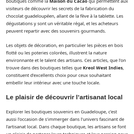
boutiques comme la
Maison du Cacao
qui permettent aux
visiteurs de découvrir les secrets de la fabrication du
chocolat guadeloupéen, allant de la fève à la tablette. Les
dégustations y sont un véritable régal, et les acheteurs
peuvent repartir avec des souvenirs gourmands.
Les objets de décoration, en particulier les pièces en bois
flotté ou les poteries colorées, illustrent la nature
environnante et le talent des artisans. Ces articles, que l’on
trouve dans des boutiques telles que
Kreol West Indies
,
constituent d’excellents choix pour ceux souhaitant
embellir leur intérieur avec une touche locale.
Le plaisir de découvrir l’artisanat local
Explorer les boutiques souvenirs en Guadeloupe, c’est
aussi l’occasion de s’immerger dans l’univers fascinant de
l’artisanat local. Dans chaque boutique, les artisans se font
un plaisir de partager leurs techniques et leur passion pour