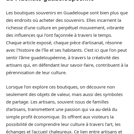
Les boutiques souvenirs en Guadeloupe sont bien plus que
des endroits où acheter des souvenirs. Elles incarnent la
richesse d’une culture en perpétuel mouvement, vibrante
des influences qui l’ont façonnée à travers le temps.
Chaque article exposé, chaque pièce d’artisanat, résonne
avec l’histoire de l’île et ses habitants. C’est ici que l’on peut
sentir l’âme guadeloupéenne, à travers la créativité des
artisans qui, en défendant leur savoir-faire, contribuent à la
pérennisation de leur culture.
Lorsque l’on explore ces boutiques, on découvre non
seulement des objets de valeur, mais aussi des symboles
de partage. Les artisans, souvent issus de familles
d’artisans, transmettent une passion qui va au-delà du
simple profit économique. Ils offrent aux visiteurs la
possibilité de comprendre leur culture à travers l’art, les
échanges et l’accueil chaleureux. Ce lien entre artisans et