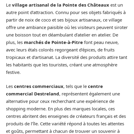
Le
village artisanal de la Pointe des Châteaux
est un
autre point d’attraction. Connu pour ses objets fabriqués à
partir de noix de coco et ses bijoux artisanaux, ce village
offre une ambiance paisible où les visiteurs peuvent siroter
une boisson tout en déambulant d’atelier en atelier. De
plus, les
marchés de Pointe-à-Pitre
font peau neuve,
avec leurs étals colorés regorgeant d’épices, de fruits
tropicaux et d’artisanat. La diversité des produits attire tant
les habitants que les touristes, créant une atmosphère
festive.
Les
centres commerciaux
, tels que le
centre
commercial Destreland
, représentent également une
alternative pour ceux recherchant une expérience de
shopping moderne. En plus des marques locales, ces
centres abritent des enseignes de créateurs français et des
produits de l’île. Cette variété répond à toutes les attentes
et goûts, permettant à chacun de trouver un souvenir à