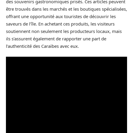
des souvenirs gastronomiques prisés. Ces articles peuvent
être trouvés dans les marchés et les boutiques spécialisées,
offrant une opportunité aux touristes de découvrir les
saveurs de l’île. En achetant ces produits, les visiteurs
soutiennent non seulement les producteurs locaux, mais
ils s’assurent également de rapporter une part de
l’authenticité des Caraïbes avec eux.