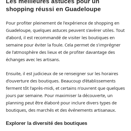
Les meilleures astuces pour un
shopping réussi en Guadeloupe
Pour profiter pleinement de l’expérience de shopping en
Guadeloupe, quelques astuces peuvent s’avérer utiles. Tout
d’abord, il est recommandé de visiter les boutiques en
semaine pour éviter la foule. Cela permet de s’imprégner
de l’atmosphère des lieux et de profiter davantage des
échanges avec les artisans.
Ensuite, il est judicieux de se renseigner sur les horaires
d’ouverture des boutiques. Beaucoup d’établissements
ferment tôt l’après-midi, et certains n’ouvrent que quelques
jours par semaine. Pour maximiser la découverte, un
planning peut être élaboré pour inclure divers types de
boutiques, des marchés et des événements artisanaux.
Explorer la diversité des boutiques