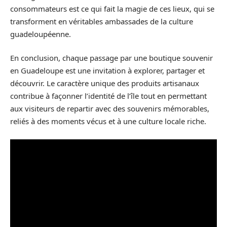
consommateurs est ce qui fait la magie de ces lieux, qui se
transforment en véritables ambassades de la culture
guadeloupéenne.
En conclusion, chaque passage par une boutique souvenir
en Guadeloupe est une invitation à explorer, partager et
découvrir. Le caractère unique des produits artisanaux
contribue à façonner l’identité de l’île tout en permettant
aux visiteurs de repartir avec des souvenirs mémorables,
reliés à des moments vécus et à une culture locale riche.