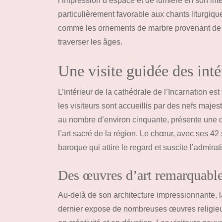
l’impression d’espace et de lumière en son inté
particulièrement favorable aux chants liturgique
comme les ornements de marbre provenant de ca
traverser les âges.
Une visite guidée des int
L’intérieur de la cathédrale de l’Incarnation est
les visiteurs sont accueillis par des nefs maje
au nombre d’environ cinquante, présente une 
l’art sacré de la région. Le chœur, avec ses 42 
baroque qui attire le regard et suscite l’admirat
Des œuvres d’art remarquabl
Au-delà de son architecture impressionnante, l
dernier expose de nombreuses œuvres religieus