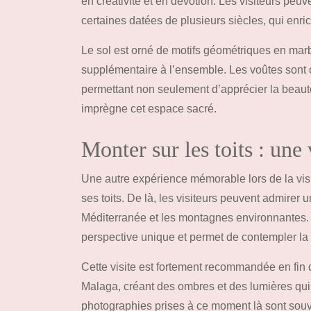
en créativité et en dévotion. Les visiteurs peuv
certaines datées de plusieurs siècles, qui enri
Le sol est orné de motifs géométriques en mar
supplémentaire à l’ensemble. Les voûtes sont o
permettant non seulement d’apprécier la beauté
imprègne cet espace sacré.
Monter sur les toits : un
Une autre expérience mémorable lors de la visit
ses toits. De là, les visiteurs peuvent admirer
Méditerranée et les montagnes environnantes. 
perspective unique et permet de contempler la 
Cette visite est fortement recommandée en fin d
Malaga, créant des ombres et des lumières qui m
photographies prises à ce moment là sont souve