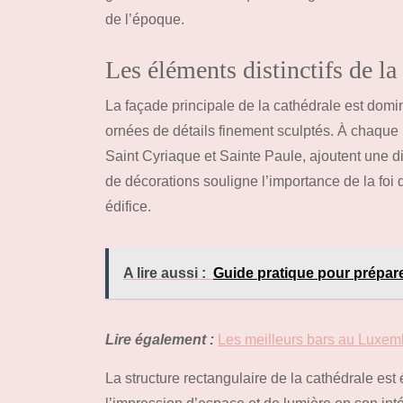
de l’époque.
Les éléments distinctifs de la
La façade principale de la cathédrale est dom
ornées de détails finement sculptés. À chaque n
Saint Cyriaque et Sainte Paule, ajoutent une
de décorations souligne l’importance de la foi 
édifice.
A lire aussi :
Guide pratique pour prépare
Lire également :
Les meilleurs bars au Luxemb
La structure rectangulaire de la cathédrale est