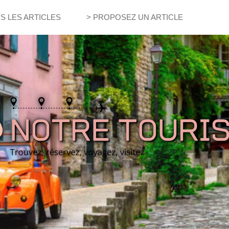
S LES ARTICLES
> PROPOSEZ UN ARTICLE