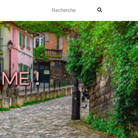
Facebook
Twitter
Instagram
Youtube
Search
for: