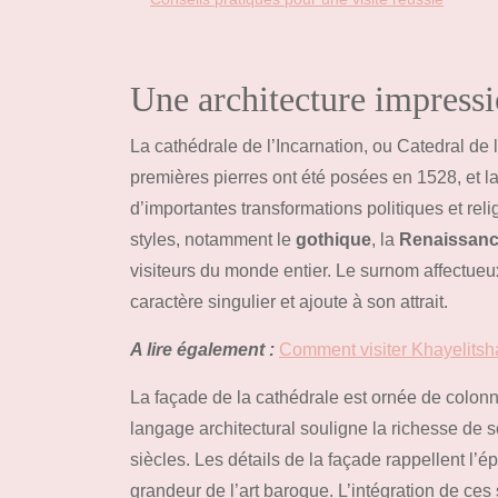
Une architecture impress
La cathédrale de l’Incarnation, ou Catedral de 
premières pierres ont été posées en 1528, et l
d’importantes transformations politiques et r
styles, notamment le
gothique
, la
Renaissan
visiteurs du monde entier. Le surnom affectueu
caractère singulier et ajoute à son attrait.
A lire également :
Comment visiter Khayelitsh
La façade de la cathédrale est ornée de colonn
langage architectural souligne la richesse de so
siècles. Les détails de la façade rappellent l’
grandeur de l’art baroque. L’intégration de ces s