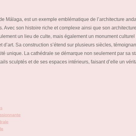
r de Málaga, est un exemple emblématique de l’architecture and
rs. Avec son histoire riche et complexe ainsi que son architectur
eulement un lieu de culte, mais également un monument culturel
t d’art. Sa construction s’étend sur plusieurs siècles, témoigna
ntité unique. La cathédrale se démarque non seulement par sa st
ils sculptés et de ses espaces intérieurs, faisant d’elle un véri
és
essionnante
drale
le