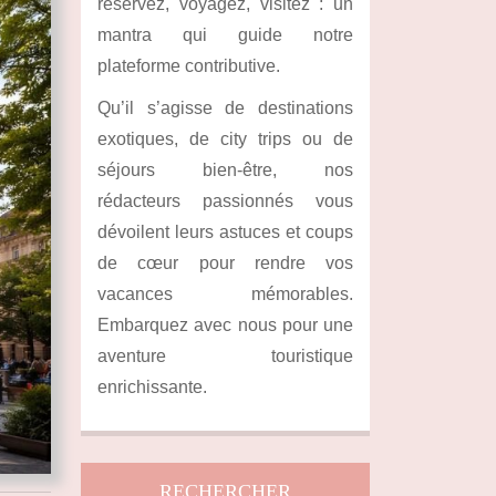
réservez, voyagez, visitez : un
mantra qui guide notre
plateforme contributive.
Qu’il s’agisse de destinations
exotiques, de city trips ou de
séjours bien-être, nos
rédacteurs passionnés vous
dévoilent leurs astuces et coups
de cœur pour rendre vos
vacances mémorables.
Embarquez avec nous pour une
aventure touristique
enrichissante.
RECHERCHER