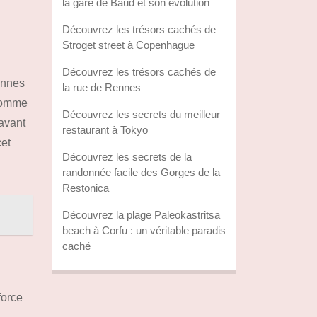
la gare de Baud et son évolution
Découvrez les trésors cachés de
Stroget street à Copenhague
Découvrez les trésors cachés de
onnes
la rue de Rennes
 comme
Découvrez les secrets du meilleur
avant
restaurant à Tokyo
cet
Découvrez les secrets de la
randonnée facile des Gorges de la
Restonica
Découvrez la plage Paleokastritsa
beach à Corfu : un véritable paradis
caché
force