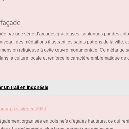
 façade
inée par une série d’arcades gracieuses, soutenues par des col
iveau, des médaillons illustrant les saints patrons de la ville,
 dimension religieuse à cette œuvre monumentale. Ce mélange s
dans la culture locale et renforce le caractère emblématique de 
r un trail en Indonésie
ourg à visiter en 2026
 également organisée en trois nefs d’égales hauteurs, ce qui ren