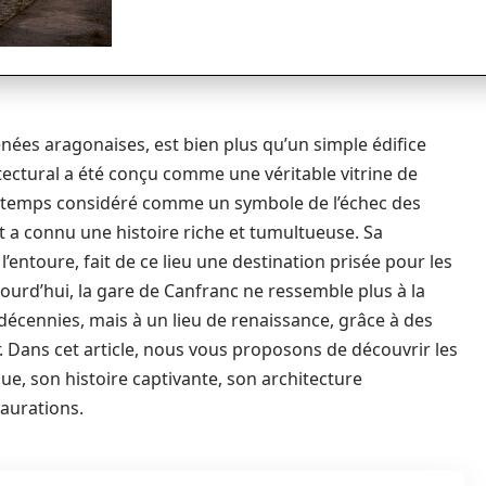
nées aragonaises, est bien plus qu’un simple édifice
itectural a été conçu comme une véritable vitrine de
ngtemps considéré comme un symbole de l’échec des
t a connu une histoire riche et tumultueuse. Sa
’entoure, fait de ce lieu une destination prisée pour les
jourd’hui, la gare de Canfranc ne ressemble plus à la
décennies, mais à un lieu de renaissance, grâce à des
. Dans cet article, nous vous proposons de découvrir les
ue, son histoire captivante, son architecture
taurations.