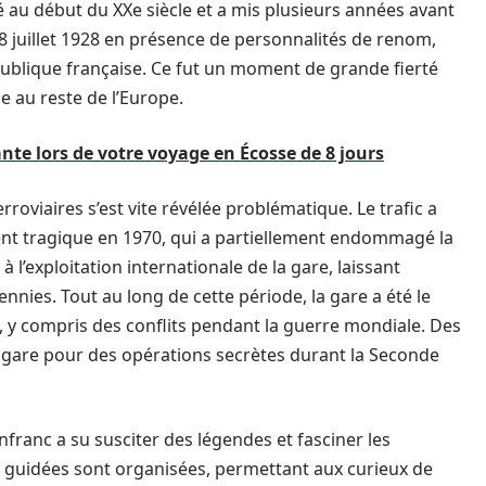
 au début du XXe siècle et a mis plusieurs années avant
28 juillet 1928 en présence de personnalités de renom,
épublique française. Ce fut un moment de grande fierté
e au reste de l’Europe.
ante lors de votre voyage en Écosse de 8 jours
roviaires s’est vite révélée problématique. Le trafic a
ent tragique en 1970, qui a partiellement endommagé la
 à l’exploitation internationale de la gare, laissant
nnies. Tout au long de cette période, la gare a été le
 compris des conflits pendant la guerre mondiale. Des
a gare pour des opérations secrètes durant la Seconde
nfranc a su susciter des légendes et fasciner les
s guidées sont organisées, permettant aux curieux de