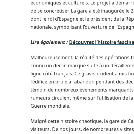
économiques et culturels. Le projet a démarré
de se concrétiser. La gare a été inaugurée le 
dont le roi d’Espagne et le président de la R
nationale, symbolisant l’ouverture de l’Espagn
Lire également :
Découvrez l’histoire fascin
Malheureusement, la réalité des opérations fer
connu un déclin marqué suite à un déraillem
ligne côté français. Ce grave incident a mis fin
l’édifice en proie à l’abandon pendant des déce
témoin de nombreux événements marquants, y
rumeurs circulent même sur l’utilisation de l
Guerre mondiale.
Malgré cette histoire chaotique, la gare de Ca
visiteurs. De nos jours, de nombreuses visite