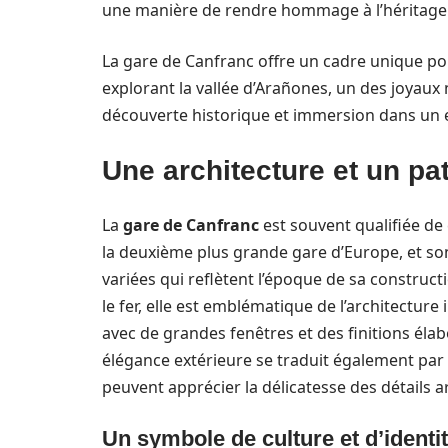
une manière de rendre hommage à l’héritage c
La gare de Canfranc offre un cadre unique pou
explorant la vallée d’Arañones, un des joyaux n
découverte historique et immersion dans un 
Une architecture et un p
La
gare de Canfranc
est souvent qualifiée de c
la deuxième plus grande gare d’Europe, et son
variées qui reflètent l’époque de sa construct
le fer, elle est emblématique de l’architecture 
avec de grandes fenêtres et des finitions él
élégance extérieure se traduit également par 
peuvent apprécier la délicatesse des détails a
Un symbole de culture et d’identi