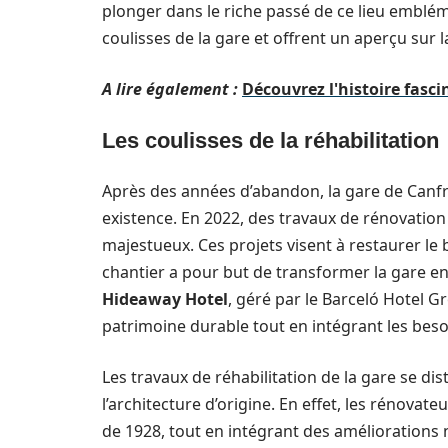
plonger dans le riche passé de ce lieu emblém
coulisses de la gare et offrent un aperçu sur 
A lire également :
Découvrez l'histoire fasc
Les coulisses de la réhabilitation
Après des années d’abandon, la gare de Can
existence. En 2022, des travaux de rénovatio
majestueux. Ces projets visent à restaurer le
chantier a pour but de transformer la gare e
Hideaway Hotel
, géré par le Barceló Hotel 
patrimoine durable tout en intégrant les bes
Les travaux de réhabilitation de la gare se d
l’architecture d’origine. En effet, les rénovat
de 1928, tout en intégrant des améliorations n