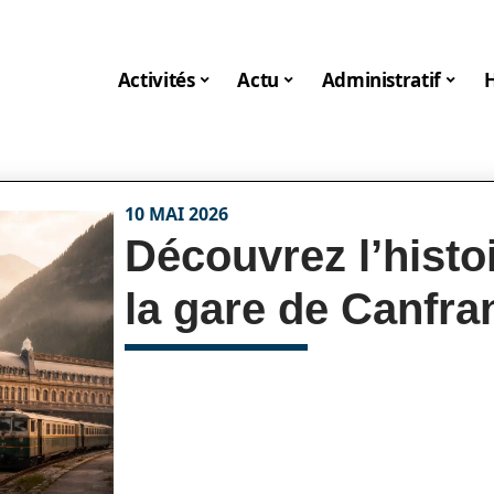
Activités
Actu
Administratif
10 MAI 2026
Découvrez l’histo
la gare de Canfr