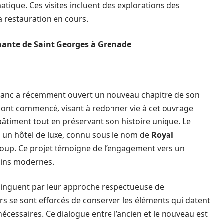
atique. Ces visites incluent des explorations des
la restauration en cours.
inante de Saint Georges à Grenade
franc a récemment ouvert un nouveau chapitre de son
n ont commencé, visant à redonner vie à cet ouvrage
 bâtiment tout en préservant son histoire unique. Le
n un hôtel de luxe, connu sous le nom de
Royal
Group. Ce projet témoigne de l’engagement vers un
oins modernes.
istinguent par leur approche respectueuse de
eurs se sont efforcés de conserver les éléments qui datent
écessaires. Ce dialogue entre l’ancien et le nouveau est