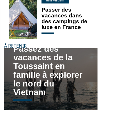
HÉBERGEMENT
Passer des
vacances dans
des campings de
luxe en France
À RETENIR
Passez des
vacances de la
Toussaint en
famille à explorer
le nord du
Vietnam