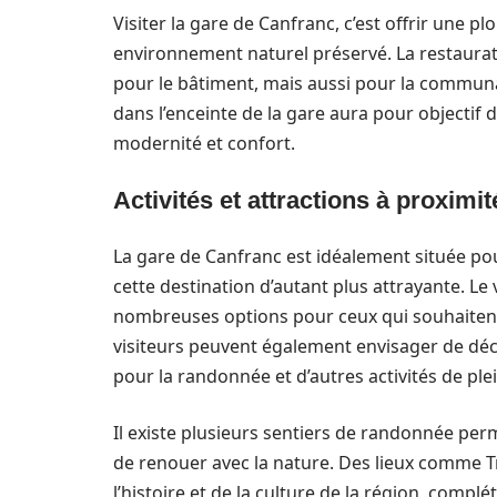
Visiter la gare de Canfranc, c’est offrir une 
environnement naturel préservé. La restaurat
pour le bâtiment, mais aussi pour la communaut
dans l’enceinte de la gare aura pour objectif
modernité et confort.
Activités et attractions à proximit
La gare de Canfranc est idéalement située pou
cette destination d’autant plus attrayante. Le
nombreuses options pour ceux qui souhaitent 
visiteurs peuvent également envisager de décou
pour la randonnée et d’autres activités de plein
Il existe plusieurs sentiers de randonnée pe
de renouer avec la nature. Des lieux comme T
l’histoire et de la culture de la région, compl