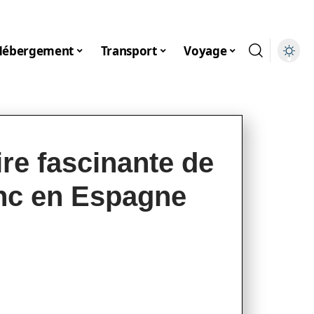
Hébergement
Transport
Voyage
ire fascinante de
anc en Espagne