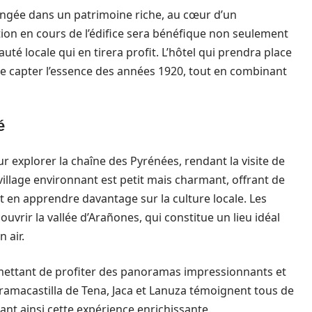
plongée dans un patrimoine riche, au cœur d’un
ion en cours de l’édifice sera bénéfique non seulement
é locale qui en tirera profit. L’hôtel qui prendra place
 de capter l’essence des années 1920, tout en combinant
é
r explorer la chaîne des Pyrénées, rendant la visite de
 village environnant est petit mais charmant, offrant de
en apprendre davantage sur la culture locale. Les
vrir la vallée d’Arañones, qui constitue un lieu idéal
 air.
rmettant de profiter des panoramas impressionnants et
ramacastilla de Tena, Jaca et Lanuza témoignent tous de
étant ainsi cette expérience enrichissante.