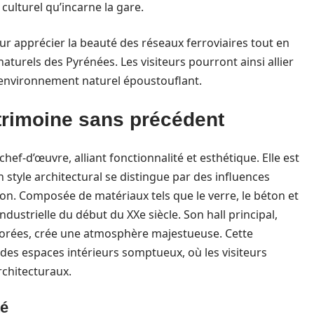
ulturel qu’incarne la gare.
r apprécier la beauté des réseaux ferroviaires tout en
aturels des Pyrénées. Les visiteurs pourront ainsi allier
environnement naturel époustouflant.
atrimoine sans précédent
hef-d’œuvre, alliant fonctionnalité et esthétique. Elle est
 style architectural se distingue par des influences
ion. Composée de matériaux tels que le verre, le béton et
industrielle du début du XXe siècle. Son hall principal,
aborées, crée une atmosphère majestueuse. Cette
des espaces intérieurs somptueux, où les visiteurs
rchitecturaux.
té