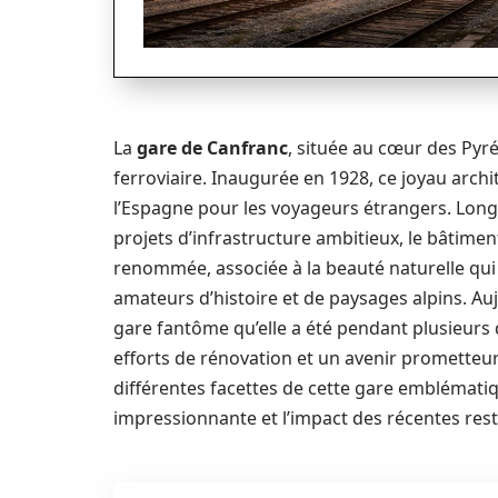
La
gare de Canfranc
, située au cœur des Pyré
ferroviaire. Inaugurée en 1928, ce joyau arch
l’Espagne pour les voyageurs étrangers. Lo
projets d’infrastructure ambitieux, le bâtimen
renommée, associée à la beauté naturelle qui l
amateurs d’histoire et de paysages alpins. Au
gare fantôme qu’elle a été pendant plusieurs 
efforts de rénovation et un avenir prometteur
différentes facettes de cette gare emblématiq
impressionnante et l’impact des récentes res