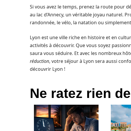
Si vous avez le temps, prenez la route pour d
au lac d’Annecy, un véritable joyau naturel. 
randonnée, le vélo, la natation ou simplement 
Lyon est une ville riche en histoire et en c
activités à découvrir. Que vous soyez passionn
saura vous séduire. Et avec les nombreux hô
réduction
, votre séjour à Lyon sera aussi con
découvrir Lyon !
Ne ratez rien de