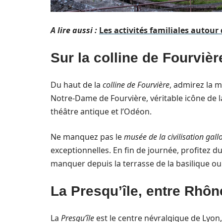
A lire aussi :
Les activités familiales autour 
Sur la colline de Fourvièr
Du haut de la
colline de Fourvière
, admirez la 
Notre-Dame de Fourvière, véritable icône de la
théâtre antique et l’Odéon.
Ne manquez pas le
musée de la civilisation gal
exceptionnelles. En fin de journée, profitez du 
manquer depuis la terrasse de la basilique ou
La Presqu’île, entre Rhôn
La
Presqu’île
est le centre névralgique de Lyon, 