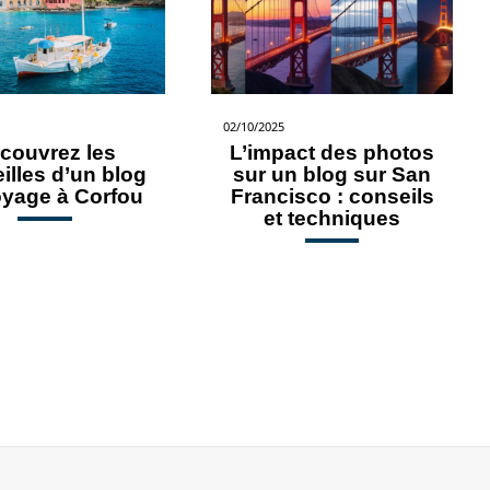
02/10/2025
couvrez les
L’impact des photos
illes d’un blog
sur un blog sur San
oyage à Corfou
Francisco : conseils
et techniques