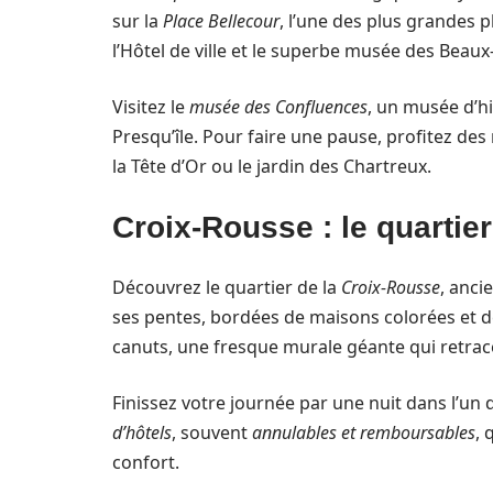
sur la
Place Bellecour
, l’une des plus grandes p
l’Hôtel de ville et le superbe musée des Beaux
Visitez le
musée des Confluences
, un musée d’hi
Presqu’île. Pour faire une pause, profitez de
la Tête d’Or ou le jardin des Chartreux.
Croix-Rousse : le quartie
Découvrez le quartier de la
Croix-Rousse
, anci
ses pentes, bordées de maisons colorées et d
canuts, une fresque murale géante qui retrace l
Finissez votre journée par une nuit dans l’un
d’hôtels
, souvent
annulables et remboursables
, 
confort.