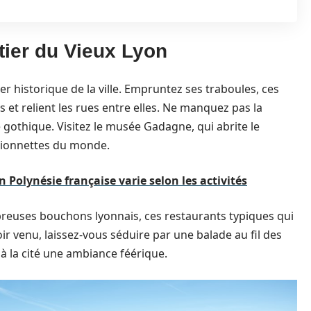
tier du Vieux Lyon
tier historique de la ville. Empruntez ses traboules, ces
 et relient les rues entre elles. Ne manquez pas la
e gothique. Visitez le musée Gadagne, qui abrite le
rionnettes du monde.
Polynésie française varie selon les activités
reuses bouchons lyonnais, ces restaurants typiques qui
r venu, laissez-vous séduire par une balade au fil des
à la cité une ambiance féérique.