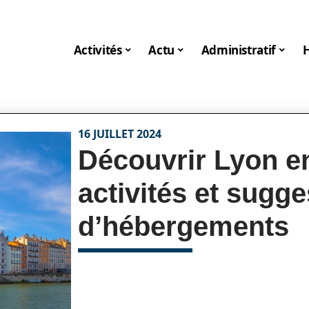
Activités
Actu
Administratif
16 JUILLET 2024
Découvrir Lyon en
activités et sugg
d’hébergements