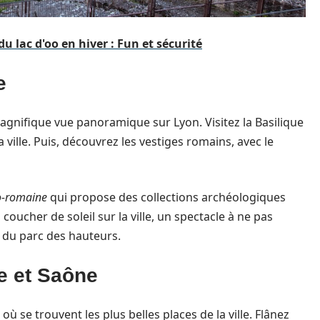
du lac d'oo en hiver : Fun et sécurité
e
magnifique vue panoramique sur Lyon. Visitez la Basilique
 ville. Puis, découvrez les vestiges romains, avec le
lo-romaine
qui propose des collections archéologiques
coucher de soleil sur la ville, un spectacle à ne pas
 du parc des hauteurs.
e et Saône
où se trouvent les plus belles places de la ville. Flânez