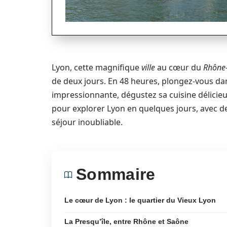
Lyon, cette magnifique
ville
au cœur du
Rhône-
de deux jours. En 48 heures, plongez-vous dan
impressionnante, dégustez sa cuisine délici
pour explorer Lyon en quelques jours, avec d
séjour inoubliable.
Sommaire
Le cœur de Lyon : le quartier du Vieux Lyon
La Presqu’île, entre Rhône et Saône