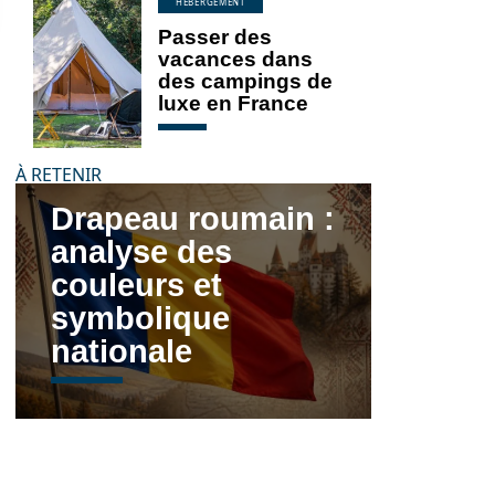
HÉBERGEMENT
Passer des
vacances dans
des campings de
luxe en France
À RETENIR
Drapeau roumain :
analyse des
couleurs et
symbolique
nationale