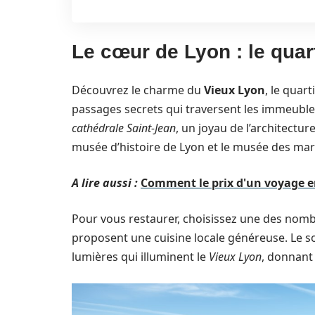
Le cœur de Lyon : le quar
Découvrez le charme du
Vieux Lyon
, le quar
passages secrets qui traversent les immeubles
cathédrale Saint-Jean
, un joyau de l’architectur
musée d’histoire de Lyon et le musée des ma
A lire aussi :
Comment le prix d'un voyage en 
Pour vous restaurer, choisissez une des nomb
proposent une cuisine locale généreuse. Le soi
lumières qui illuminent le
Vieux Lyon
, donnant 