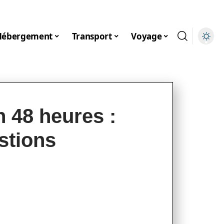
Hébergement
Transport
Voyage
 48 heures :
estions