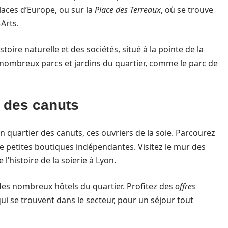
laces d’Europe, ou sur la
Place des Terreaux
, où se trouve
-Arts.
stoire naturelle et des sociétés, situé à la pointe de la
s nombreux parcs et jardins du quartier, comme le parc de
r des canuts
en quartier des canuts, ces ouvriers de la soie. Parcourez
e petites boutiques indépendantes. Visitez le mur des
’histoire de la soierie à Lyon.
 des nombreux hôtels du quartier. Profitez des
offres
qui se trouvent dans le secteur, pour un séjour tout