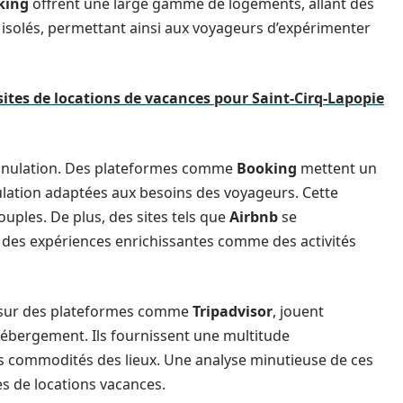
king
offrent une large gamme de logements, allant des
solés, permettant ainsi aux voyageurs d’expérimenter
 sites de locations de vacances pour Saint-Cirq-Lapopie
d’annulation. Des plateformes comme
Booking
mettent un
ulation adaptées aux besoins des voyageurs. Cette
souples. De plus, des sites tels que
Airbnb
se
 des expériences enrichissantes comme des activités
es sur des plateformes comme
Tripadvisor
, jouent
hébergement. Ils fournissent une multitude
 les commodités des lieux. Une analyse minutieuse de ces
tes de locations vacances.