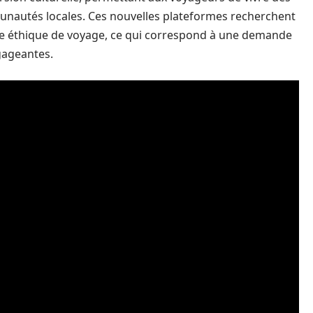
nautés locales. Ces nouvelles plateformes recherchent
ne éthique de voyage, ce qui correspond à une demande
gageantes.