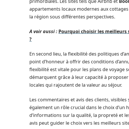
primordiales. Les sites tels que Airbnb et
Boo
appartements locaux modernes aux cottages i
la région sous différentes perspectives.
A voir aussi :
Pourquoi choisir les meilleurs
?
En second lieu, la flexibilité des politiques 
point d’honneur à offrir des conditions d’ann
flexibilité est vitale pour les plans de voyage 
démarquent grâce à leur capacité à proposer
locales qui rajoutent de la valeur au séjour.
Les commentaires et avis des clients, visibl
également un rôle crucial dans le choix d’un 
d’informations sur la qualité, la propreté et
avis peut guider le choix vers les meilleurs si