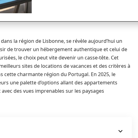
, dans la région de Lisbonne, se révèle aujourd’hui un
ésir de trouver un hébergement authentique et celui de
risées, le choix peut vite devenir un casse-tête. Cet
eilleurs sites de locations de vacances et des critères à
s cette charmante région du Portugal. En 2025, le
eurs une palette d’options allant des appartements
t avec des vues imprenables sur les paysages