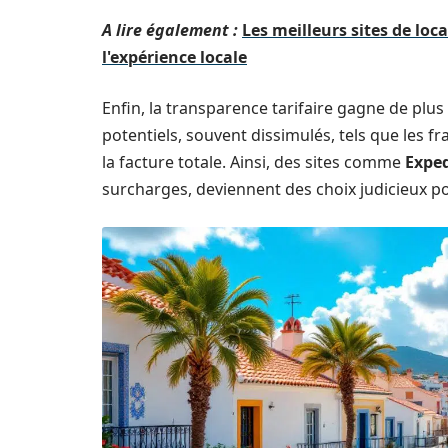
A lire également :
Les meilleurs sites de loc
l'expérience locale
Enfin, la transparence tarifaire gagne de plu
potentiels, souvent dissimulés, tels que les fr
la facture totale. Ainsi, des sites comme
Expe
surcharges, deviennent des choix judicieux po