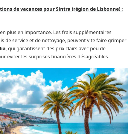
ations de vacances pour Sintra (région de Lisbonne) :
s en plus en importance. Les frais supplémentaires
ais de service et de nettoyage, peuvent vite faire grimper
dia
, qui garantissent des prix clairs avec peu de
ur éviter les surprises financières désagréables.