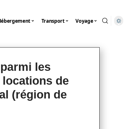
Hébergement
Transport
Voyage
parmi les
 locations de
l (région de