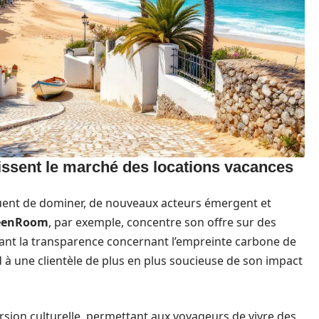
issent le marché des locations vacances
uent de dominer, de nouveaux acteurs émergent et
eenRoom
, par exemple, concentre son offre sur des
sant la transparence concernant l’empreinte carbone de
 une clientèle de plus en plus soucieuse de son impact
rsion culturelle, permettant aux voyageurs de vivre des