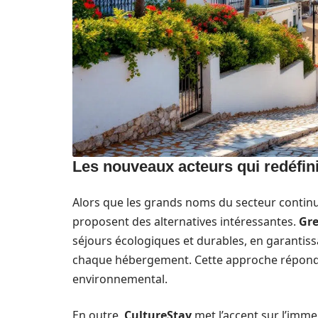
Les nouveaux acteurs qui redéfin
Alors que les grands noms du secteur contin
proposent des alternatives intéressantes.
Gr
séjours écologiques et durables, en garantis
chaque hébergement. Cette approche répond à
environnemental.
En outre,
CultureStay
met l’accent sur l’imme