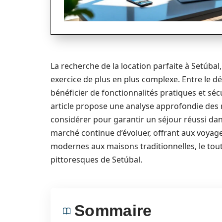
La recherche de la location parfaite à Setúbal
exercice de plus en plus complexe. Entre le d
bénéficier de fonctionnalités pratiques et sécu
article propose une analyse approfondie des m
considérer pour garantir un séjour réussi dan
marché continue d’évoluer, offrant aux voyag
modernes aux maisons traditionnelles, le tou
pittoresques de Setúbal.
Sommaire