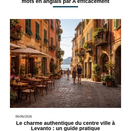
mots en anglais par A efficacement
06/06/2026
Le charme authentique du centre ville à
Levanto : un guide pratique