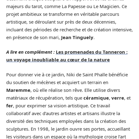
majeurs du tarot, comme La Papesse ou Le Magicien. Ce
projet ambitieux se transforme en véritable parcours
artistique, se déroulant sur près de deux décennies,
incluant des périodes de recherche et de création intensive,
en présence de son mari,
Jean Tinguely
.
A lire en complément :
Les promenades du Tanneron :
un voyage inoubliable au cœur de la nature
Pour donner vie à ce jardin, Niki de Saint Phalle bénéficie
du soutien de mécènes et acquiert un terrain en
Maremme
, où elle réalise son rêve. Elle utilise divers
matériaux de récupération, tels que
céramique
,
verre
, et
fer
, pour exprimer sa vision artistique. Ce travail
collaboratif avec d’autres artistes et artisans illustre la
diversité des techniques employées dans la création des
sculptures. En 1998, le jardin ouvre ses portes, accueillant
les visiteurs dans un espace où la mythologie croise l’art