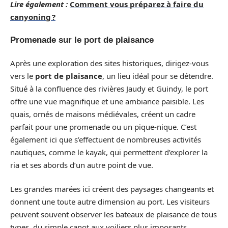
Lire également :
Comment vous préparez à faire du
canyoning ?
Promenade sur le port de plaisance
Après une exploration des sites historiques, dirigez-vous
vers le
port de plaisance
, un lieu idéal pour se détendre.
Situé à la confluence des rivières Jaudy et Guindy, le port
offre une vue magnifique et une ambiance paisible. Les
quais, ornés de maisons médiévales, créent un cadre
parfait pour une promenade ou un pique-nique. C’est
également ici que s’effectuent de nombreuses activités
nautiques, comme le kayak, qui permettent d’explorer la
ria et ses abords d’un autre point de vue.
Les grandes marées ici créent des paysages changeants et
donnent une toute autre dimension au port. Les visiteurs
peuvent souvent observer les bateaux de plaisance de tous
types, du simple canot aux voiliers plus imposants,