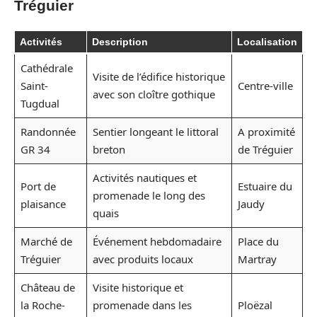
Tréguier
Activités
Description
Localisation
Cathédrale
Visite de l’édifice historique
Saint-
Centre-ville
avec son cloître gothique
Tugdual
Randonnée
Sentier longeant le littoral
A proximité
GR 34
breton
de Tréguier
Activités nautiques et
Port de
Estuaire du
promenade le long des
plaisance
Jaudy
quais
Marché de
Événement hebdomadaire
Place du
Tréguier
avec produits locaux
Martray
Château de
Visite historique et
la Roche-
promenade dans les
Ploëzal