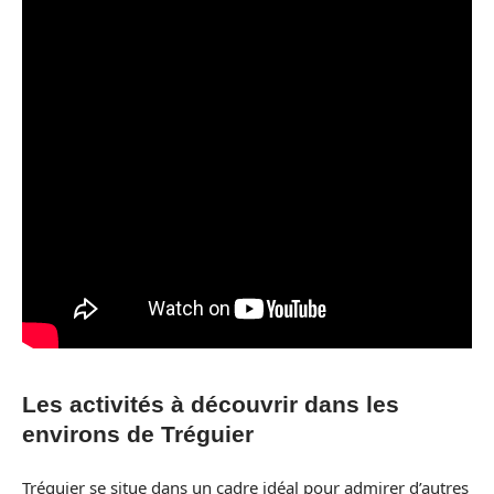
Les activités à découvrir dans les
environs de Tréguier
Tréguier se situe dans un cadre idéal pour admirer d’autres