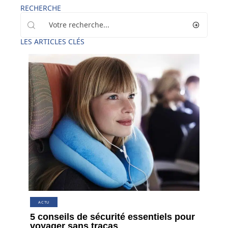
RECHERCHE
LES ARTICLES CLÉS
ACTU
5 conseils de sécurité essentiels pour
voyager sans tracas