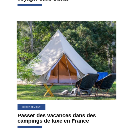
HÉBERGEMENT
Passer des vacances dans des
campings de luxe en France