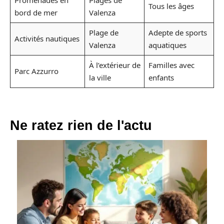
Promenades en
Plages de
Tous les âges
bord de mer
Valenza
Plage de
Adepte de sports
Activités nautiques
Valenza
aquatiques
À l’extérieur de
Familles avec
Parc Azzurro
la ville
enfants
Ne ratez rien de l'actu