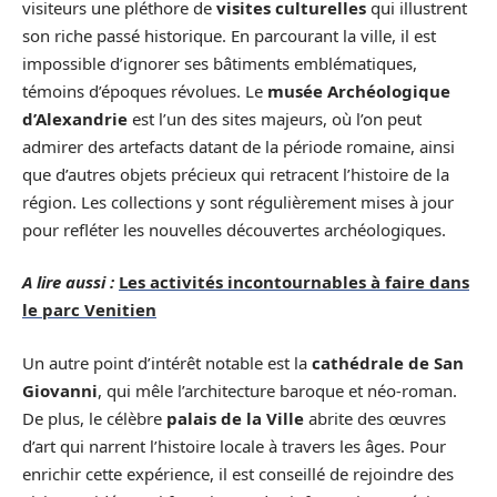
visiteurs une pléthore de
visites culturelles
qui illustrent
son riche passé historique. En parcourant la ville, il est
impossible d’ignorer ses bâtiments emblématiques,
témoins d’époques révolues. Le
musée Archéologique
d’Alexandrie
est l’un des sites majeurs, où l’on peut
admirer des artefacts datant de la période romaine, ainsi
que d’autres objets précieux qui retracent l’histoire de la
région. Les collections y sont régulièrement mises à jour
pour refléter les nouvelles découvertes archéologiques.
A lire aussi :
Les activités incontournables à faire dans
le parc Venitien
Un autre point d’intérêt notable est la
cathédrale de San
Giovanni
, qui mêle l’architecture baroque et néo-roman.
De plus, le célèbre
palais de la Ville
abrite des œuvres
d’art qui narrent l’histoire locale à travers les âges. Pour
enrichir cette expérience, il est conseillé de rejoindre des