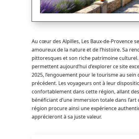
Au cœur des Alpilles, Les Baux-de-Provence s
amoureux de la nature et de l’histoire. Sa r
pittoresques et son riche patrimoine culture
permettent aujourd’hui d’explorer ce site exc
2025, l’engouement pour le tourisme au sein
précédent. Les voyageurs ont à leur disposit
confortablement dans cette région, allant des 
bénéficiant d’une immersion totale dans l’art 
région procure ainsi une expérience authenti
apprécieront à sa juste valeur.