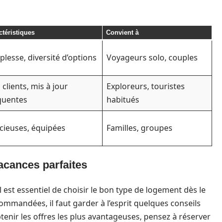
ctéristiques
Convient à
plesse, diversité d’options
Voyageurs solo, couples
 clients, mis à jour
Exploreurs, touristes
quentes
habitués
cieuses, équipées
Familles, groupes
acances parfaites
l est essentiel de choisir le bon type de logement dès le
ommandées, il faut garder à l’esprit quelques conseils
btenir les offres les plus avantageuses, pensez à réserver