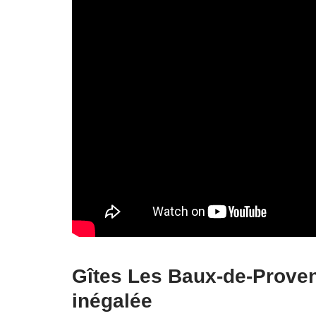
Gîtes Les Baux-de-Proven
inégalée