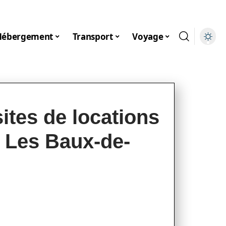
Hébergement
Transport
Voyage
sites de locations
 Les Baux-de-