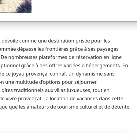
e dévoile comme une destination prisée pour les
enommée dépasse les frontières grâce à ses paysages
l. De nombreuses plateformes de réservation en ligne
eptionnel grâce à des offres variées d’hébergements. En
 de ce joyau provençal connaît un dynamisme sans
ion une multitude d’options pour séjourner
gîtes traditionnels aux villas luxueuses, tout en
de vivre provençal. La location de vacances dans cette
que que les amateurs de tourisme culturel et de détente