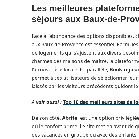
Les meilleures plateform
séjours aux Baux-de-Pro
Face à l’abondance des options disponibles, c
aux Baux-de-Provence est essentiel. Parmi le
de logements qui s’ajustent aux divers beso
charmes des maisons de maître, la platefor
l’atmosphère locale. En parallèle,
Booking.c
permet à ses utilisateurs de sélectionner leu
laissés par les visiteurs précédents guident l
A voir aussi :
Top 10 des meilleurs sites de 
De son côté,
Abritel
est une option privilégié
où le confort prime. Le site met en avant de g
des vacances en groupe ou avec des enfants. V