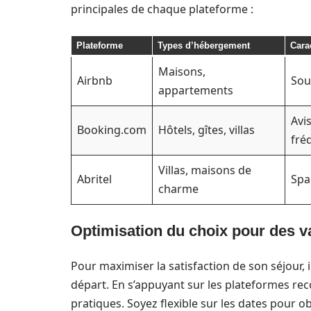
principales de chaque plateforme :
Plateforme
Types d’hébergement
Cara
Maisons,
Airbnb
Sou
appartements
Avis
Booking.com
Hôtels, gîtes, villas
fré
Villas, maisons de
Abritel
Spa
charme
Optimisation du choix pour des v
Pour maximiser la satisfaction de son séjour, i
départ. En s’appuyant sur les plateformes rec
pratiques. Soyez flexible sur les dates pour o