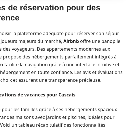
es de réservation pour des
vence
hoisir la plateforme adéquate pour réserver son séjour
s joueurs majeurs du marché,
Airbnb
offre une panoplie
ins des voyageurs. Des appartements modernes aux
me propose des hébergements parfaitement intégrés à
om
facilite la navigation grâce à une interface intuitive et
r hébergement en toute confiance. Les avis et évaluations
e choix et assurent une transparence précieuse.
locations de vacances pour Cascais
e pour les familles grâce à ses hébergements spacieux
randes maisons avec jardins et piscines, idéales pour
oici un tableau récapitulatif des fonctionnalités