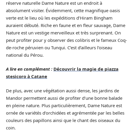
réserve naturelle Dame Nature est un endroit à
absolument visiter. Évidemment, cette magnifique oasis
verte est le lieu où les expéditions d’Hiram Bingham
auraient débuté. Riche en faune et en fleur sauvage, Dame
Nature est un vestige merveilleux et très surprenant. On
peut profiter pour y observer des colibris et le fameux Coq-
de-roche péruvien ou Tunqui. C’est d’ailleurs l’oiseau
national du Pérou.
A lire en complément :
Découvrir la magie de piazza
stesicoro à Catane
De plus, avec une végétation aussi dense, les jardins de
Mandor permettent aussi de profiter d’une bonne balade
en pleine nature. Plus particulièrement, Dame Nature est
ornée de variétés d’orchidées et agrémentée par les belles
couleurs des papillons ainsi que le chant des oiseaux du
coin.