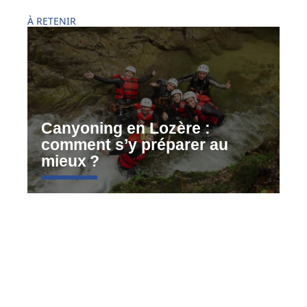
À RETENIR
Canyoning en Lozère :
comment s’y préparer au
mieux ?