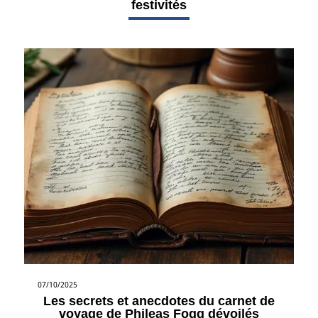
festivités
07/10/2025
Les secrets et anecdotes du carnet de
voyage de Phileas Fogg dévoilés