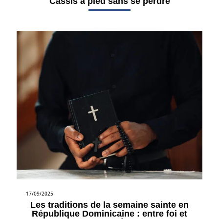
Cassis à pied sans se perdre
17/09/2025
Les traditions de la semaine sainte en
République Dominicaine : entre foi et