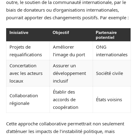
outre, le soutien de la communauté internationale, par le
biais de donateurs ou d’organisations internationales,
pourrait apporter des changements positifs. Par exemple :
Iniciative
Objectif
Partenaire
potentiel
Projets de
Améliorer
ONG
requalifications
l’image du port
internationales
Concertation
Assurer un
avec les acteurs
développement
Société civile
locaux
inclusif
Établir des
Collaboration
accords de
États voisins
régionale
coopération
Cette approche collaborative permettrait non seulement
d’atténuer les impacts de l’instabilité politique, mais