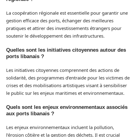
La coopération régionale est essentielle pour garantir une
gestion efficace des ports, échanger des meilleures
pratiques et attirer des investissements étrangers pour
soutenir le développement des infrastructures.
Quelles sont les initiatives citoyennes autour des
ports libanais ?
Les initiatives citoyennes comprennent des actions de
solidarité, des programmes d’entraide pour les victimes de
crises et des mobilisations artistiques visant à sensibiliser
le public sur les enjeux maritimes et environnementaux.
Quels sont les enjeux environnementaux associés
aux ports libanais ?
Les enjeux environnementaux incluent la pollution,
l’érosion côtière et la gestion des déchets. Il est crucial