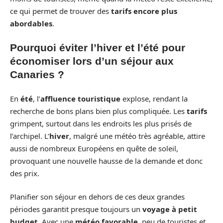
ce qui permet de trouver des
tarifs encore plus
abordables
.
Pourquoi éviter l’hiver et l’été pour
économiser lors d’un séjour aux
Canaries ?
En
été
, l’
affluence touristique
explose, rendant la
recherche de bons plans bien plus compliquée. Les
tarifs
grimpent, surtout dans les endroits les plus prisés de
l’archipel. L’
hiver
, malgré une météo très agréable, attire
aussi de nombreux Européens en quête de soleil,
provoquant une nouvelle hausse de la demande et donc
des prix.
Planifier son séjour en dehors de ces deux grandes
périodes garantit presque toujours un
voyage à petit
budget
. Avec une
météo favorable
, peu de touristes et