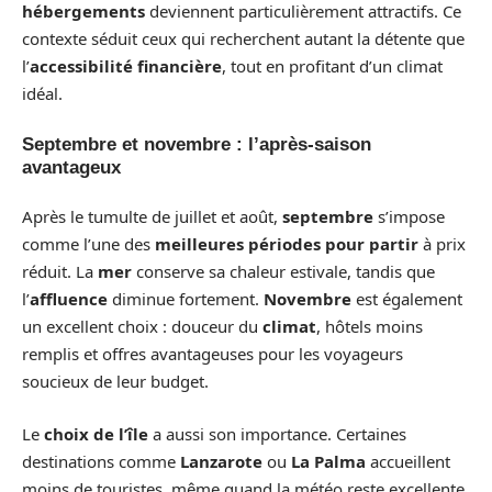
hébergements
deviennent particulièrement attractifs. Ce
contexte séduit ceux qui recherchent autant la détente que
l’
accessibilité financière
, tout en profitant d’un climat
idéal.
Septembre et novembre : l’après-saison
avantageux
Après le tumulte de juillet et août,
septembre
s’impose
comme l’une des
meilleures périodes pour partir
à prix
réduit. La
mer
conserve sa chaleur estivale, tandis que
l’
affluence
diminue fortement.
Novembre
est également
un excellent choix : douceur du
climat
, hôtels moins
remplis et offres avantageuses pour les voyageurs
soucieux de leur budget.
Le
choix de l’île
a aussi son importance. Certaines
destinations comme
Lanzarote
ou
La Palma
accueillent
moins de touristes, même quand la météo reste excellente,