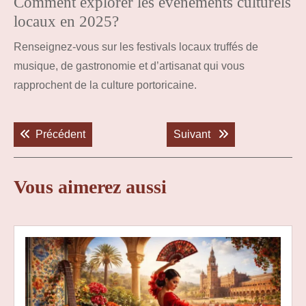
Comment explorer les événements culturels
locaux en 2025?
Renseignez-vous sur les festivals locaux truffés de
musique, de gastronomie et d’artisanat qui vous
rapprochent de la culture portoricaine.
Navigation
de
Previous post:
Next post:
Précédent
Suivant
l’article
Vous aimerez aussi