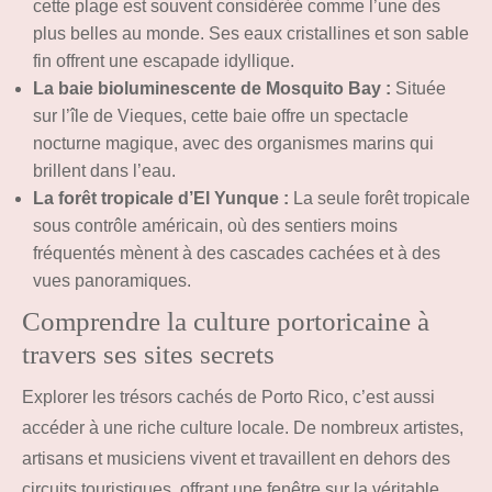
cette plage est souvent considérée comme l’une des
plus belles au monde. Ses eaux cristallines et son sable
fin offrent une escapade idyllique.
La baie bioluminescente de Mosquito Bay :
Située
sur l’île de Vieques, cette baie offre un spectacle
nocturne magique, avec des organismes marins qui
brillent dans l’eau.
La forêt tropicale d’El Yunque :
La seule forêt tropicale
sous contrôle américain, où des sentiers moins
fréquentés mènent à des cascades cachées et à des
vues panoramiques.
Comprendre la culture portoricaine à
travers ses sites secrets
Explorer les trésors cachés de Porto Rico, c’est aussi
accéder à une riche culture locale. De nombreux artistes,
artisans et musiciens vivent et travaillent en dehors des
circuits touristiques, offrant une fenêtre sur la véritable