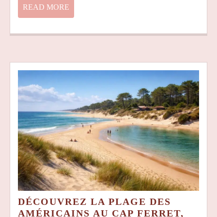
SIÈCLES
READ
READ MORE
MORE
DÉCOUVREZ LA PLAGE DES
AMÉRICAINS AU CAP FERRET,