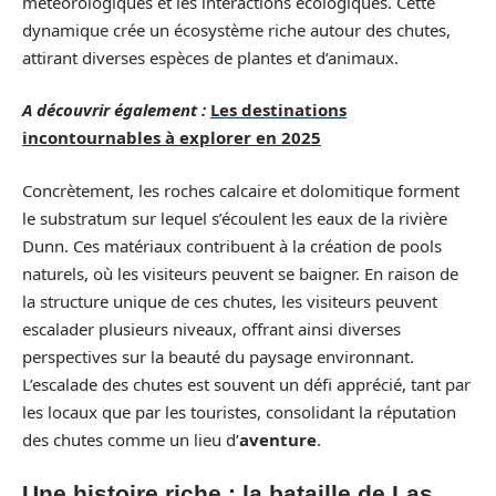
météorologiques et les interactions écologiques. Cette
dynamique crée un écosystème riche autour des chutes,
attirant diverses espèces de plantes et d’animaux.
A découvrir également :
Les destinations
incontournables à explorer en 2025
Concrètement, les roches calcaire et dolomitique forment
le substratum sur lequel s’écoulent les eaux de la rivière
Dunn. Ces matériaux contribuent à la création de pools
naturels, où les visiteurs peuvent se baigner. En raison de
la structure unique de ces chutes, les visiteurs peuvent
escalader plusieurs niveaux, offrant ainsi diverses
perspectives sur la beauté du paysage environnant.
L’escalade des chutes est souvent un défi apprécié, tant par
les locaux que par les touristes, consolidant la réputation
des chutes comme un lieu d’
aventure
.
Une histoire riche : la bataille de Las