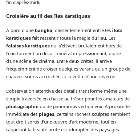
fin d’après-midi.
Croisière au fil des îles karstiques
Á bord d’une
bangka
, glisser lentement entre les
îlots
karstiques
fait ressentir toute la magie du lieu. Les
falaises karstiques
qui s’élèvent brutalement hors de
l’eau forment un décor minéral impressionnant, digne
d’une scène de cinéma. Entre deux crêtes, il arrive
fréquemment de croiser quelques varans ou un groupe de
chauves-souris accrochées à la voûte d’une caverne.
L’observation attentive des détails transforme même une
simple traversée en chasse au trésor pour les amateurs de
photographie
ou de panoramas vertigineux. À proximité
immédiate des
plages
, certains rochers sculptés semblent
tout droit sortis d’une œuvre d’art moderne, tout en
rappelant la beauté brute et indomptée des paysages.