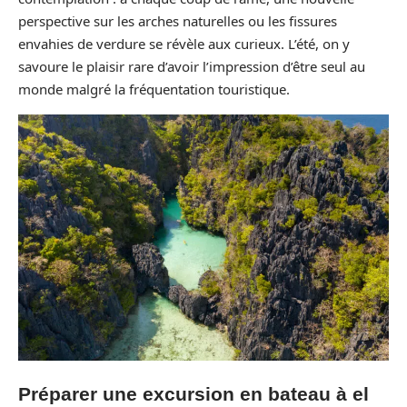
perspective sur les arches naturelles ou les fissures
envahies de verdure se révèle aux curieux. L’été, on y
savoure le plaisir rare d’avoir l’impression d’être seul au
monde malgré la fréquentation touristique.
Préparer une excursion en bateau à el