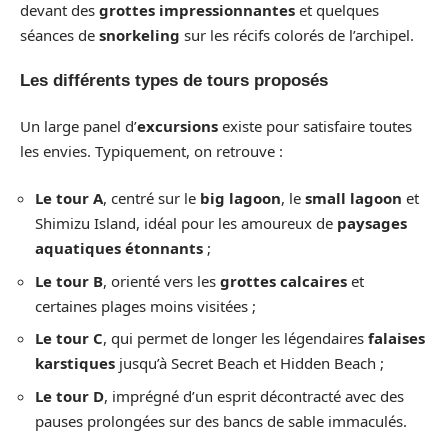
devant des
grottes impressionnantes
et quelques
séances de
snorkeling
sur les récifs colorés de l’archipel.
Les différents types de tours proposés
Un large panel d’
excursions
existe pour satisfaire toutes
les envies. Typiquement, on retrouve :
Le tour A
, centré sur le
big lagoon
, le
small lagoon
et
Shimizu Island, idéal pour les amoureux de
paysages
aquatiques étonnants
;
Le tour B
, orienté vers les
grottes calcaires
et
certaines plages moins visitées ;
Le tour C
, qui permet de longer les légendaires
falaises
karstiques
jusqu’à Secret Beach et Hidden Beach ;
Le tour D
, imprégné d’un esprit décontracté avec des
pauses prolongées sur des bancs de sable immaculés.