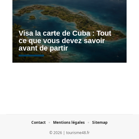
Visa la carte de Cuba : Tout
ce que vous devez savoir
avant de partir
Contact
Mentions légales
Sitemap
© 2026 | tourisme48.fr