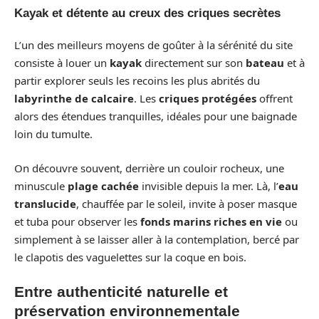
Kayak et détente au creux des criques secrètes
L’un des meilleurs moyens de goûter à la sérénité du site
consiste à louer un
kayak
directement sur son
bateau
et à
partir explorer seuls les recoins les plus abrités du
labyrinthe de calcaire
. Les
criques protégées
offrent
alors des étendues tranquilles, idéales pour une baignade
loin du tumulte.
On découvre souvent, derrière un couloir rocheux, une
minuscule
plage cachée
invisible depuis la mer. Là, l’
eau
translucide
, chauffée par le soleil, invite à poser masque
et tuba pour observer les
fonds marins riches en vie
ou
simplement à se laisser aller à la contemplation, bercé par
le clapotis des vaguelettes sur la coque en bois.
Entre authenticité naturelle et
préservation environnementale