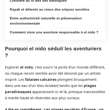
Croisière au fil des îles karstiques
Kayak et détente au creux des criques secrètes
Entre authenticité naturelle et préservation
environnementale
Comment vivre une aventure responsable à el nido ?
Pourquoi el nido séduit les aventuriers
?
Explorer
el nido
, c’est ouvrir la porte d’un monde différent,
où chaque recoin semble avoir été dessiné par un artiste
inspiré. Les
falaises calcaires
plongent brusquement
dans une eau d’un bleu éclatant tandis que les
plages
paradisiaques
apparaissent ici et là, presque inaccessibles
à marée haute et réservées aux plus curieux.
A lire en complément :
Les plages secrètes d’Écosse : un