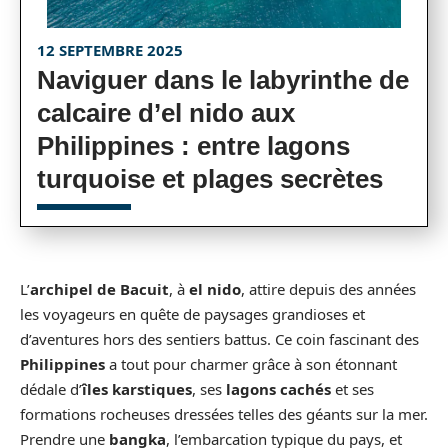
12 SEPTEMBRE 2025
Naviguer dans le labyrinthe de
calcaire d’el nido aux
Philippines : entre lagons
turquoise et plages secrètes
L’
archipel de Bacuit
, à
el nido
, attire depuis des années
les voyageurs en quête de paysages grandioses et
d’aventures hors des sentiers battus. Ce coin fascinant des
Philippines
a tout pour charmer grâce à son étonnant
dédale d’
îles karstiques
, ses
lagons cachés
et ses
formations rocheuses dressées telles des géants sur la mer.
Prendre une
bangka
, l’embarcation typique du pays, et