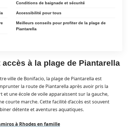
Conditions de baignade et sécurité
la
Accessibilité pour tous
re
Meilleurs conseils pour profiter de la plage de
Piantarella
 accès à la plage de Piantarella
e-ville de Bonifacio, la plage de Piantarella est
mprunter la route de Piantarella après avoir pris la
ort et une école de voile apparaissent sur la gauche,
ne courte marche. Cette facilité d’accès est souvent
mbiner détente et aventures aquatiques.
amiros à Rhodes en famille