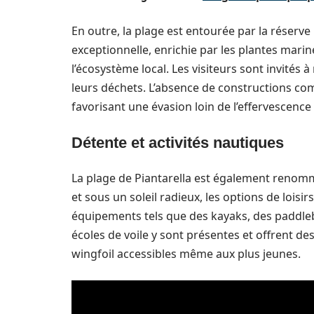
En outre, la plage est entourée par la réserve
exceptionnelle, enrichie par les plantes mari
l’écosystème local. Les visiteurs sont invité
leurs déchets. L’absence de constructions comme
favorisant une évasion loin de l’effervescence
Détente et activités nautiques
La plage de Piantarella est également renommé
et sous un soleil radieux, les options de loisi
équipements tels que des kayaks, des paddlebo
écoles de voile y sont présentes et offrent de
wingfoil accessibles même aux plus jeunes.