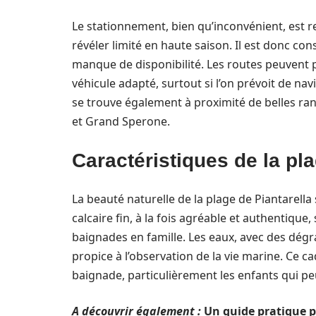
Le stationnement, bien qu’inconvénient, est 
révéler limité en haute saison. Il est donc con
manque de disponibilité. Les routes peuvent p
véhicule adapté, surtout si l’on prévoit de nav
se trouve également à proximité de belles ran
et Grand Sperone.
Caractéristiques de la pl
La beauté naturelle de la plage de Piantarell
calcaire fin, à la fois agréable et authentique
baignades en famille. Les eaux, avec des dégrad
propice à l’observation de la vie marine. Ce c
baignade, particulièrement les enfants qui pe
A découvrir également :
Un guide pratique p