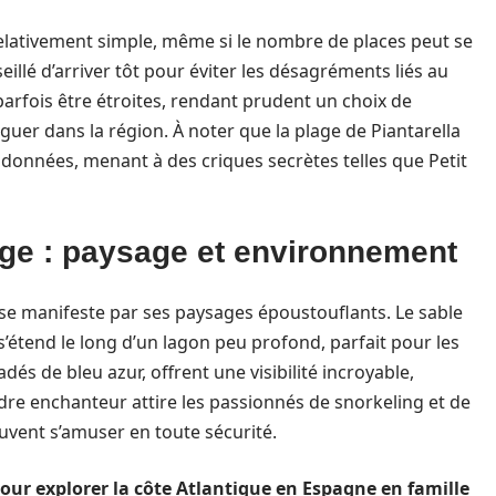
relativement simple, même si le nombre de places peut se
seillé d’arriver tôt pour éviter les désagréments liés au
arfois être étroites, rendant prudent un choix de
iguer dans la région. À noter que la plage de Piantarella
données, menant à des criques secrètes telles que Petit
age : paysage et environnement
a se manifeste par ses paysages époustouflants. Le sable
, s’étend le long d’un lagon peu profond, parfait pour les
és de bleu azur, offrent une visibilité incroyable,
adre enchanteur attire les passionnés de snorkeling et de
uvent s’amuser en toute sécurité.
our explorer la côte Atlantique en Espagne en famille