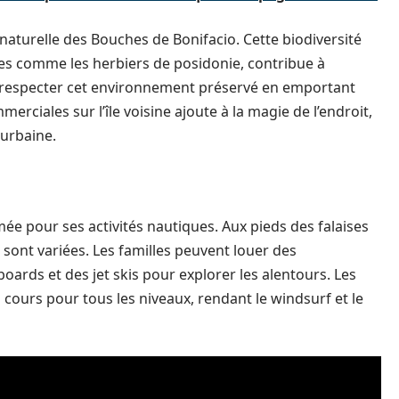
 naturelle des Bouches de Bonifacio. Cette biodiversité
nes comme les herbiers de posidonie, contribue à
s à respecter cet environnement préservé en emportant
rciales sur l’île voisine ajoute à la magie de l’endroit,
 urbaine.
e pour ses activités nautiques. Aux pieds des falaises
rs sont variées. Les familles peuvent louer des
ards et des jet skis pour explorer les alentours. Les
s cours pour tous les niveaux, rendant le windsurf et le