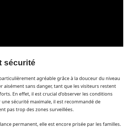
 sécurité
t particulièrement agréable grâce à la douceur du niveau
er aisément sans danger, tant que les visiteurs restent
rts. En effet, il est crucial d’observer les conditions
ur une sécurité maximale, il est recommandé de
ent pas trop des zones surveillées.
lance permanent, elle est encore prisée par les familles.