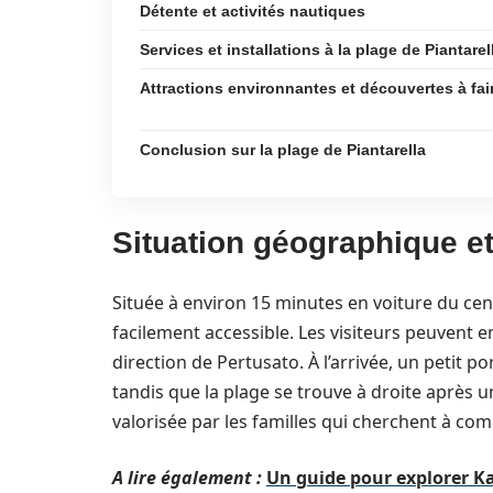
Détente et activités nautiques
Services et installations à la plage de Piantarel
Attractions environnantes et découvertes à fai
Conclusion sur la plage de Piantarella
Situation géographique et
Située à environ 15 minutes en voiture du centr
facilement accessible. Les visiteurs peuvent e
direction de Pertusato. À l’arrivée, un petit p
tandis que la plage se trouve à droite après u
valorisée par les familles qui cherchent à co
A lire également :
Un guide pour explorer K