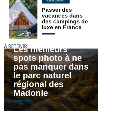
HÉBERGEMENT
Passer des
vacances dans
des campings de
luxe en France
À RETENIR
Les meilleurs
spots photo à ne
pas manquer dans
le parc naturel
régional des
Madonie