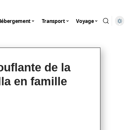
Hébergement
Transport
Voyage
uflante de la
la en famille