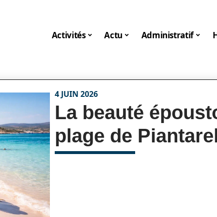
Activités
Actu
Administratif
4 JUIN 2026
La beauté épousto
plage de Piantarel