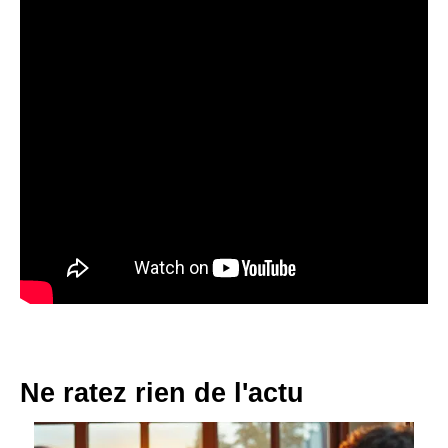
Ne ratez rien de l'actu