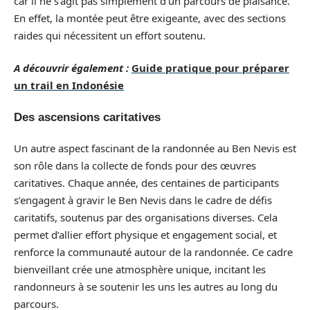
car il ne s’agit pas simplement d’un parcours de plaisance.
En effet, la montée peut être exigeante, avec des sections
raides qui nécessitent un effort soutenu.
A découvrir également :
Guide pratique pour préparer
un trail en Indonésie
Des ascensions caritatives
Un autre aspect fascinant de la randonnée au Ben Nevis est
son rôle dans la collecte de fonds pour des œuvres
caritatives. Chaque année, des centaines de participants
s’engagent à gravir le Ben Nevis dans le cadre de défis
caritatifs, soutenus par des organisations diverses. Cela
permet d’allier effort physique et engagement social, et
renforce la communauté autour de la randonnée. Ce cadre
bienveillant crée une atmosphère unique, incitant les
randonneurs à se soutenir les uns les autres au long du
parcours.