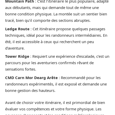
Mountain Path
: C’est l’itinéraire le plus populaire, adapté
aux débutants, mais qui demande tout de même une
bonne condition physique. La montée suit un sentier bien
tracé, bien qu’il comporte des sections abruptes.
Ledge Route
: Cet itinéraire propose quelques passages
techniques, idéal pour les randonneurs intermédiaires. En
été, il est accessible à ceux qui recherchent un peu
d’aventure.
Tower Ridge
: Requiert une expérience d’escalade, c’est un
parcours pour les aventuriers confirmés rêvant de
sensations fortes.
CMD Carn Mor Dearg Arête
: Recommandé pour les
randonneurs expérimentés, il est exposé et demande une
bonne gestion des hauteurs.
Avant de choisir votre itinéraire, il est primordial de bien
évaluer vos compétences et votre forme physique. Les