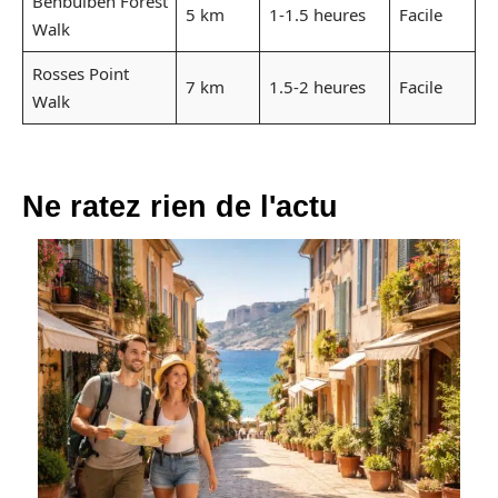
Benbulben Forest
5 km
1-1.5 heures
Facile
Walk
Rosses Point
7 km
1.5-2 heures
Facile
Walk
Ne ratez rien de l'actu