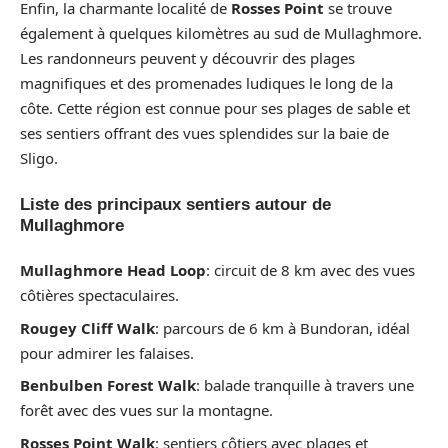
Enfin, la charmante localité de
Rosses Point
se trouve
également à quelques kilomètres au sud de Mullaghmore.
Les randonneurs peuvent y découvrir des plages
magnifiques et des promenades ludiques le long de la
côte. Cette région est connue pour ses plages de sable et
ses sentiers offrant des vues splendides sur la baie de
Sligo.
Liste des principaux sentiers autour de
Mullaghmore
Mullaghmore Head Loop
: circuit de 8 km avec des vues
côtières spectaculaires.
Rougey Cliff Walk
: parcours de 6 km à Bundoran, idéal
pour admirer les falaises.
Benbulben Forest Walk
: balade tranquille à travers une
forêt avec des vues sur la montagne.
Rosses Point Walk
: sentiers côtiers avec plages et