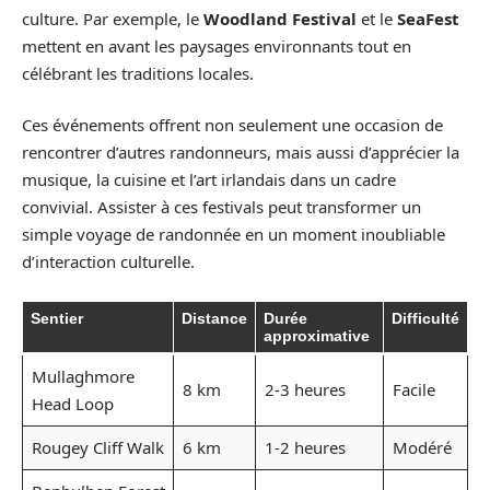
culture. Par exemple, le
Woodland Festival
et le
SeaFest
mettent en avant les paysages environnants tout en
célébrant les traditions locales.
Ces événements offrent non seulement une occasion de
rencontrer d’autres randonneurs, mais aussi d’apprécier la
musique, la cuisine et l’art irlandais dans un cadre
convivial. Assister à ces festivals peut transformer un
simple voyage de randonnée en un moment inoubliable
d’interaction culturelle.
Sentier
Distance
Durée
Difficulté
approximative
Mullaghmore
8 km
2-3 heures
Facile
Head Loop
Rougey Cliff Walk
6 km
1-2 heures
Modéré